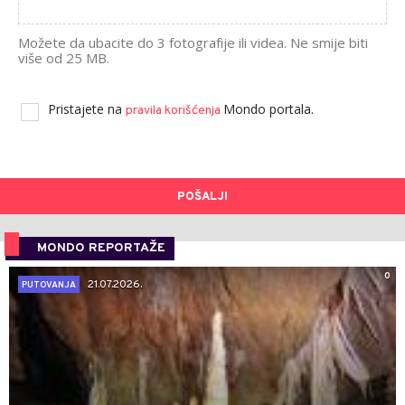
Možete da ubacite do 3 fotografije ili videa. Ne smije biti
više od 25 MB.
Pristajete na
Mondo portala.
pravila korišćenja
POŠALJI
MONDO REPORTAŽE
0
21.07.2026.
PUTOVANJA