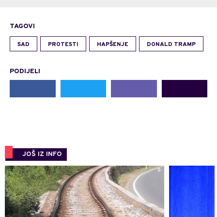
TAGOVI
SAD
PROTESTI
HAPŠENJE
DONALD TRAMP
PODIJELI
JOŠ IZ INFO
0