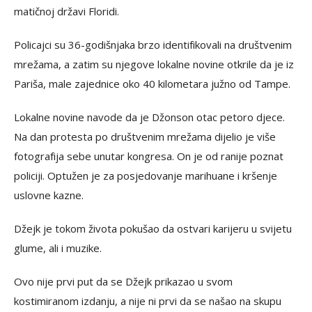
matičnoj državi Floridi.
Policajci su 36-godišnjaka brzo identifikovali na društvenim
mrežama, a zatim su njegove lokalne novine otkrile da je iz
Pariša, male zajednice oko 40 kilometara južno od Tampe.
Lokalne novine navode da je Džonson otac petoro djece.
Na dan protesta po društvenim mrežama dijelio je više
fotografija sebe unutar kongresa. On je od ranije poznat
policiji. Optužen je za posjedovanje marihuane i kršenje
uslovne kazne.
Džejk je tokom života pokušao da ostvari karijeru u svijetu
glume, ali i muzike.
Ovo nije prvi put da se Džejk prikazao u svom
kostimiranom izdanju, a nije ni prvi da se našao na skupu