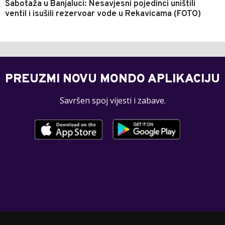
Sabotaža u Banjaluci: Nesavjesni pojedinci uništili
ventil i isušili rezervoar vode u Rekavicama (FOTO)
PREUZMI NOVU MONDO APLIKACIJU
Savršen spoj vijesti i zabave.