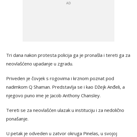
Tri dana nakon protesta policija ga je pronašla i tereti ga za
neovlašćeno upadanje u zgradu.
Priveden je čovjek s rogovima i krznom poznat pod
nadimkom Q Shaman. Predstavlja se i kao Džejk Anđeli, a
njegovo puno ime je Jacob Anthony Chansley.
Tereti se za neovlašćen ulazak u instituciju i za nedolično
ponašanje.
U petak je odveden u zatvor okruga Pinelas, u svojoj