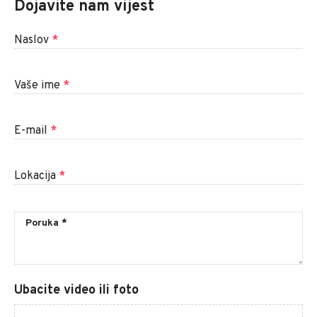
Dojavite nam vijest
Naslov
*
Vaše ime
*
E-mail
*
Lokacija
*
Ubacite video ili foto