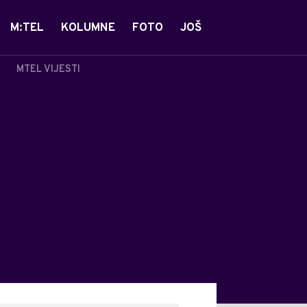
M:TEL
KOLUMNE
FOTO
JOŠ
MTEL VIJESTI