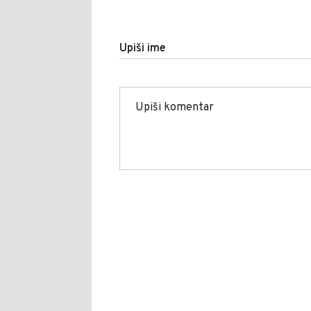
Upiši ime