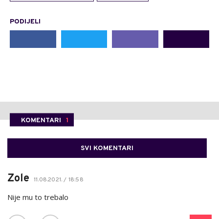
PODIJELI
KOMENTARI
1
SVI KOMENTARI
Zole
11.08.2021. / 18:58
Nije mu to trebalo