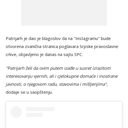
Patrijarh je dao je blagoslov da na "Instagramu" bude
otvorena zvanična stranica poglavara Srpske pravoslavne
crkve, objavljeno je danas na sajtu SPC.
"Patrijarh želi da ovim putem izađe u susret izrazitom
interesovanju vjernih, ali i cjelokupne domaće i inostrane
javnosti, o njegovom radu, stavovima i mišljenjima"
,
dodaje se u saopštenju.