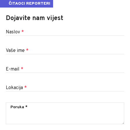
ČITAOCI REPORTERI
Dojavite nam vijest
Naslov
*
Vaše ime
*
E-mail
*
Lokacija
*