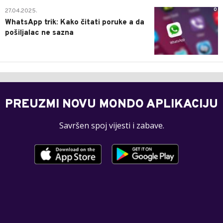
0
27.04.2025.
WhatsApp trik: Kako čitati poruke a da
pošiljalac ne sazna
PREUZMI NOVU MONDO APLIKACIJU
Savršen spoj vijesti i zabave.