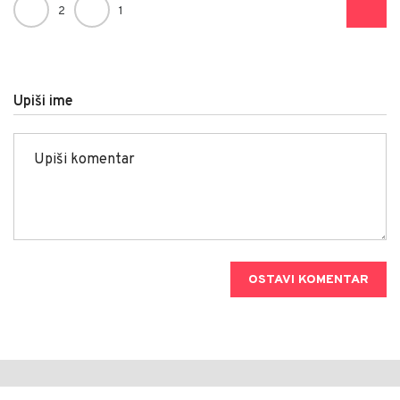
2
1
Upiši ime
OSTAVI KOMENTAR