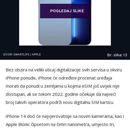
POGLEDAJ SLIKE
IZVOR: SMARTLIFE / APPLE
Br. slika: 13
Bez obzira na veliki uticaj digitalizacije svih servisa u okviru
iPhone ponude, iPhone će određeni procenat uređaja
morati da ponudi u zemljama u kojima eSIM još uvijek nije
dostupan, ali se tokom 2022. godine očekuje da najveći
broj takvih operatora podrži novu digitalnu SIM karticu.
iPhone 14 doći će najvjerovatnije sa novim kamerama, kao i
Apple Bionic čipsetom na četiri nanometra, umjesto tri,