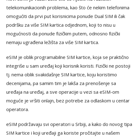
telekomunikacionih problema, kao što će nekim telefonima
omogućiti da prvi put korisnicima ponude Dual SIM ili čak
podršku za više SIM kartica odjednom, koji to nisu u
mogućnosti da ponude fizičkim putem, odnosno fizički
nemaju ugrađena ležišta za više SIM kartica.
eSIM je oblik programabilne SIM kartice, koja se praktično
integriše u sam uređaj koji korisnik koristi. Fizički ne postoji
tj. nema oblik svakidašnje SIM kartice, koju koristimo
decenijama, pa samim tim je lakša za prenošenje sa
uređaja na uređaj, a sve operacije u vezi sa eSIM-om
moguće je vršiti onlajn, bez potrebe za odlaskom u centar
operatora.
eSIM podržavaju svi operatori u Srbiji, a kako do novog tipa
SIM kartice i koji uređaji ga koriste pročitajte u našem