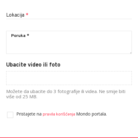
Lokacija
*
Ubacite video ili foto
Možete da ubacite do 3 fotografije ili videa. Ne smije biti
više od 25 MB.
Pristajete na
Mondo portala.
pravila korišćenja