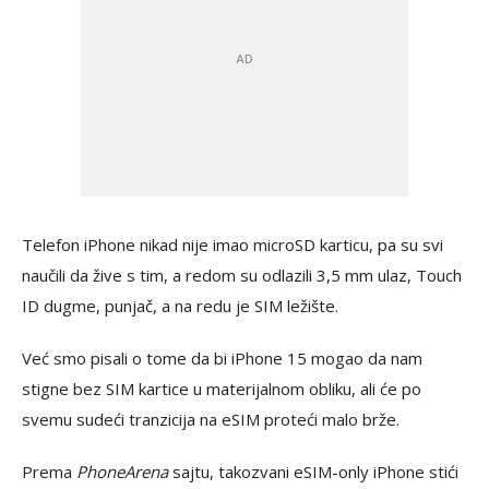
Telefon iPhone nikad nije imao microSD karticu, pa su svi
naučili da žive s tim, a redom su odlazili 3,5 mm ulaz, Touch
ID dugme, punjač, a na redu je SIM ležište.
Već smo pisali o tome da bi iPhone 15 mogao da nam
stigne bez SIM kartice u materijalnom obliku, ali će po
svemu sudeći tranzicija na eSIM proteći malo brže.
Prema
PhoneArena
sajtu, takozvani eSIM-only iPhone stići