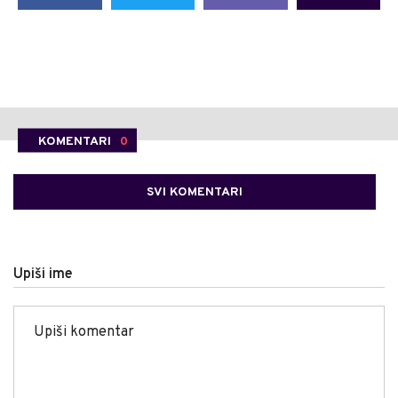
KOMENTARI
0
SVI KOMENTARI
Upiši ime