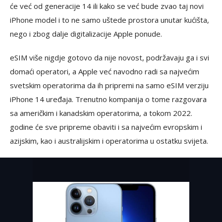
će već od generacije 14 ili kako se već bude zvao taj novi
iPhone model i to ne samo uštede prostora unutar kućišta,
nego i zbog dalje digitalizacije Apple ponude.
eSIM više nigdje gotovo da nije novost, podržavaju ga i svi
domaći operatori, a Apple već navodno radi sa najvećim
svetskim operatorima da ih pripremi na samo eSIM verziju
iPhone 14 uređaja. Trenutno kompanija o tome razgovara
sa američkim i kanadskim operatorima, a tokom 2022.
godine će sve pripreme obaviti i sa najvećim evropskim i
azijskim, kao i australijskim i operatorima u ostatku svijeta.