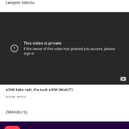
ranijem tekstu.
eSIM kako radi, šta nudi eSIM (MobIT)
IZVOR: APPLE
(Mondo.rs)