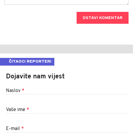
OSTAVI KOMENTAR
ČITAOCI REPORTERI
Dojavite nam vijest
Naslov
*
Vaše ime
*
E-mail
*