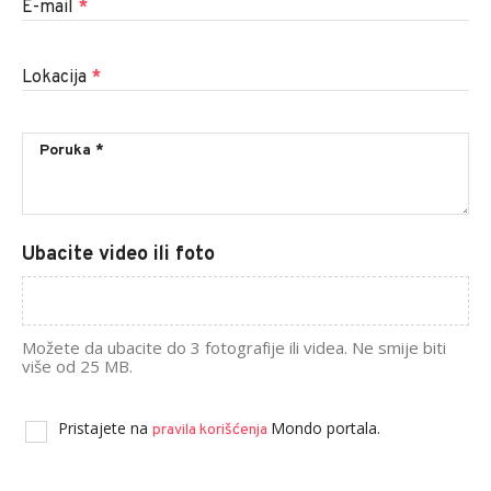
E-mail
*
Lokacija
*
Ubacite video ili foto
Možete da ubacite do 3 fotografije ili videa. Ne smije biti
više od 25 MB.
Pristajete na
Mondo portala.
pravila korišćenja