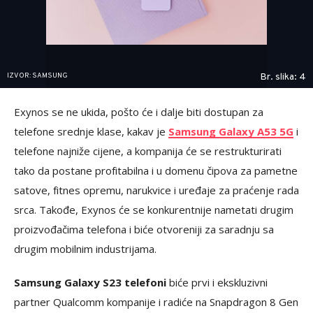
IZVOR: SAMSUNG
Br. slika: 4
Exynos se ne ukida, pošto će i dalje biti dostupan za
telefone srednje klase, kakav je
Samsung Galaxy A53 5G
i
telefone najniže cijene, a kompanija će se restrukturirati
tako da postane profitabilna i u domenu čipova za pametne
satove, fitnes opremu, narukvice i uređaje za praćenje rada
srca. Takođe, Exynos će se konkurentnije nametati drugim
proizvođačima telefona i biće otvoreniji za saradnju sa
drugim mobilnim industrijama.
Samsung Galaxy S23 telefoni
biće prvi i ekskluzivni
partner Qualcomm kompanije i radiće na Snapdragon 8 Gen