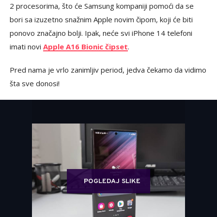
2 procesorima, što će Samsung kompaniji pomoći da se
bori sa izuzetno snažnim Apple novim čipom, koji će biti
ponovo značajno bolji. Ipak, neće svi iPhone 14 telefoni
imati novi
Apple A16 Bionic čipset
.
Pred nama je vrlo zanimljiv period, jedva čekamo da vidimo
šta sve donosi!
POGLEDAJ SLIKE