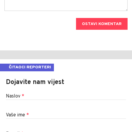
OSTAVI KOMENTAR
ČITAOCI REPORTERI
Dojavite nam vijest
Naslov
*
Vaše ime
*