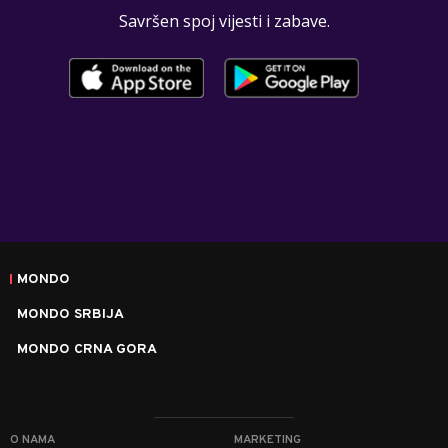
Savršen spoj vijesti i zabave.
MONDO
MONDO SRBIJA
MONDO CRNA GORA
O NAMA
MARKETING