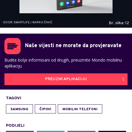
IZVOR: SMARTLIFE / MARKO ČAVIĆ
Br. slika: 12
Naše vijesti ne morate da provjeravate
Budite bolje informisani od drugih, preuzmite Mondo mobilnu
aplikaciju
PREUZMI APLIKACIJU
TAGOVI
SAMSUNG
ČIPOVI
MOBILNI TELEFONI
PODIJELI