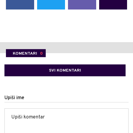
KOMENTARI
0
SVI KOMENTARI
Upiši ime