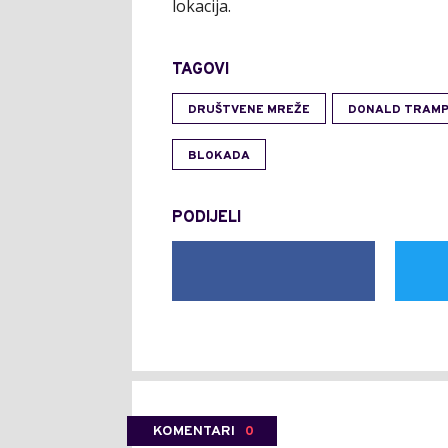
lokacija.
TAGOVI
DRUŠTVENE MREŽE
DONALD TRAM
BLOKADA
PODIJELI
KOMENTARI
0