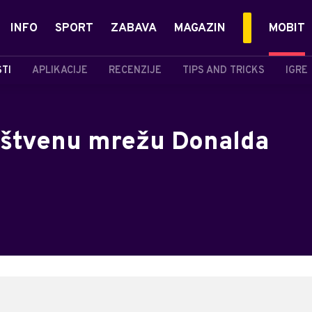
INFO
SPORT
ZABAVA
MAGAZIN
MOBIT
STI
APLIKACIJE
RECENZIJE
TIPS AND TRICKS
IGRE
uštvenu mrežu Donalda