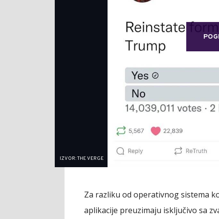
POG
IZVOR: THE VERGE
Za razliku od operativnog sistema k
aplikacije preuzimaju isključivo sa z