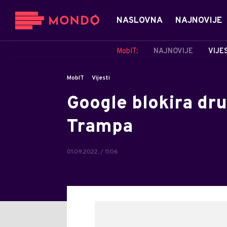
NASLOVNA
NAJNOVIJE
MobIT:
NAJNOVIJE
VIJE
MobIT
Vijesti
Google blokira dr
Trampa
01.09.2022. / 11:06