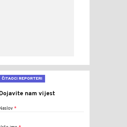
ČITAOCI REPORTERI
Dojavite nam vijest
Naslov
*