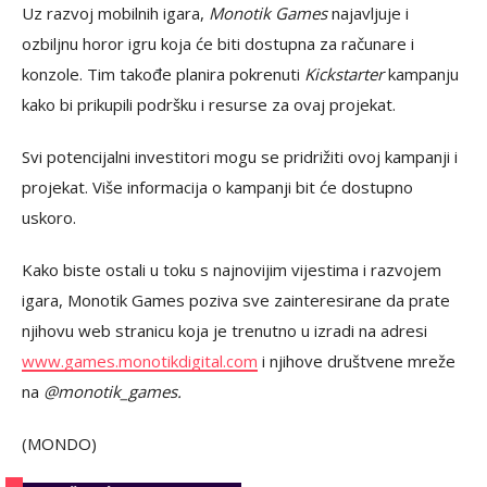
Uz razvoj mobilnih igara,
Monotik Games
najavljuje i
ozbiljnu horor igru koja će biti dostupna za računare i
konzole. Tim takođe planira pokrenuti
Kickstarter
kampanju
kako bi prikupili podršku i resurse za ovaj projekat.
Svi potencijalni investitori mogu se pridrižiti ovoj kampanji i
projekat. Više informacija o kampanji bit će dostupno
uskoro.
Kako biste ostali u toku s najnovijim vijestima i razvojem
igara, Monotik Games poziva sve zainteresirane da prate
njihovu web stranicu koja je trenutno u izradi na adresi
www.games.monotikdigital.com
i njihove društvene mreže
na
@monotik_games.
(MONDO)