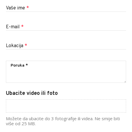
Vaše ime
*
E-mail
*
Lokacija
*
Ubacite video ili foto
Možete da ubacite do 3 fotografije ili videa. Ne smije biti
više od 25 MB.