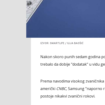
IZVOR: SMARTLIFE / ILIJA BAOŠIĆ
Nakon skoro punih sedam godina post
trebalo da dobije "dodatak" u vidu g
Prema navodima visokog zvaničnika 
američki
CNBC
, Samsung "naporno rad
postoje nikakvi zvanični rokovi.