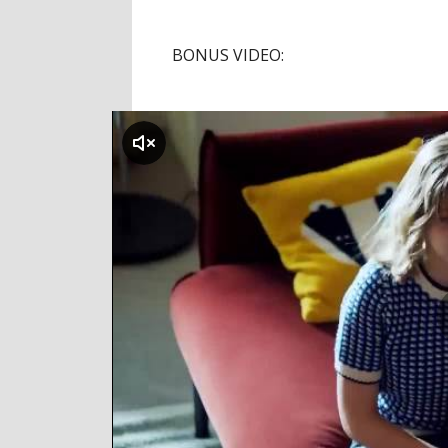
BONUS VIDEO:
klikni za zvuk