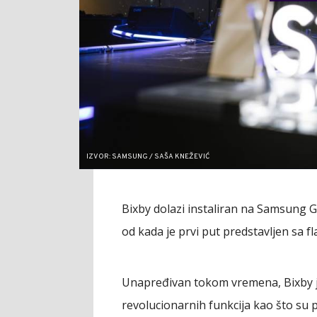
IZVOR: SAMSUNG / SAŠA KNEŽEVIĆ
Bixby dolazi instaliran na Samsung 
od kada je prvi put predstavljen sa fl
Unapređivan tokom vremena, Bixby 
revolucionarnih funkcija kao što su 