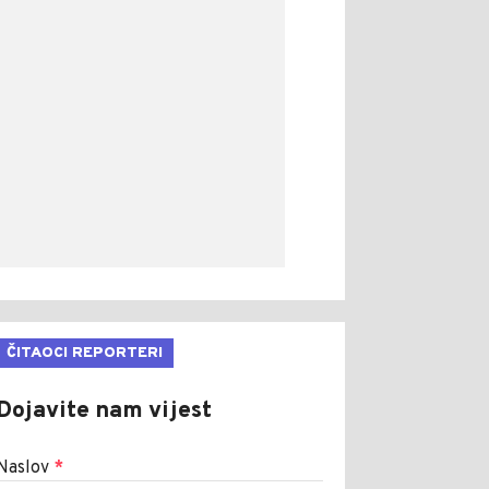
ČITAOCI REPORTERI
Dojavite nam vijest
Naslov
*