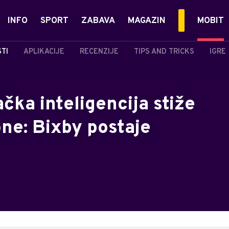
INFO
SPORT
ZABAVA
MAGAZIN
MOBIT
STI
APLIKACIJE
RECENZIJE
TIPS AND TRICKS
IGRE
čka inteligencija stiže
ne: Bixby postaje