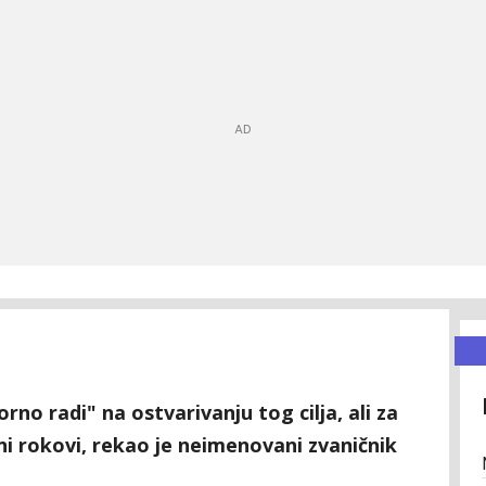
no radi" na ostvarivanju tog cilja, ali za
ni rokovi, rekao je neimenovani zvaničnik