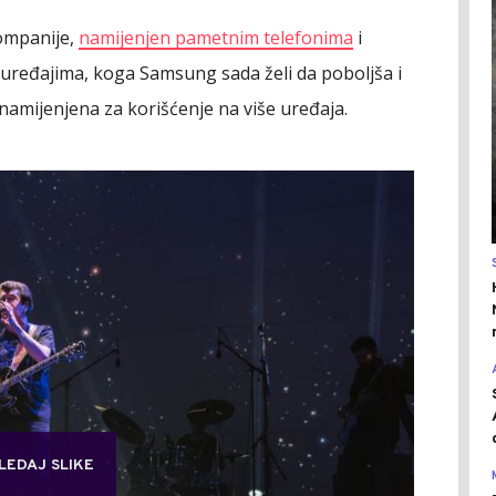
kompanije,
namijenjen pametnim telefonima
i
m uređajima, koga Samsung sada želi da poboljša i
 namijenjena za korišćenje na više uređaja.
LEDAJ SLIKE