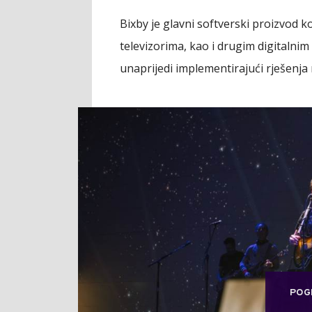
Bixby je glavni softverski proizvod 
televizorima, kao i drugim digitalni
unaprijedi implementirajući rješenja
POG