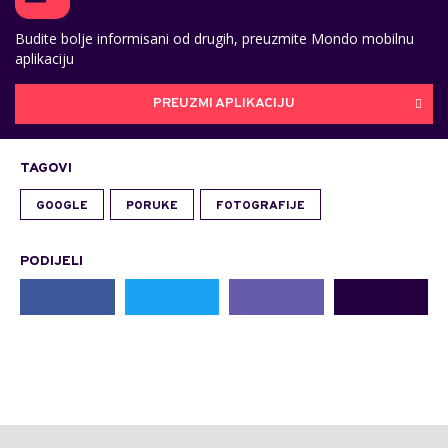
Budite bolje informisani od drugih, preuzmite Mondo mobilnu
aplikaciju
PREUZMI APLIKACIJU
TAGOVI
GOOGLE
PORUKE
FOTOGRAFIJE
PODIJELI