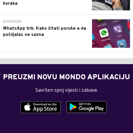
koraka
0
27.04.2025.
WhatsApp trik: Kako čitati poruke a da
pošiljalac ne sazna
PREUZMI NOVU MONDO APLIKACIJU
Savršen spoj vijesti i zabave.