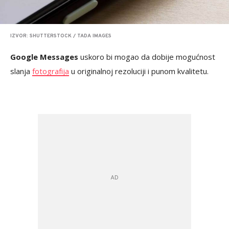
IZVOR: SHUTTERSTOCK / TADA IMAGES
Google Messages
uskoro bi mogao da dobije mogućnost
slanja
fotografija
u originalnoj rezoluciji i punom kvalitetu.