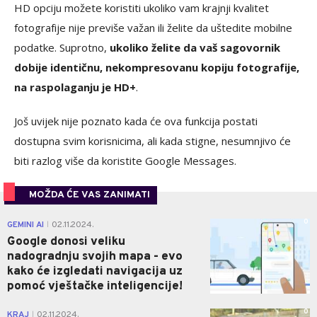
HD opciju možete koristiti ukoliko vam krajnji kvalitet
fotografije nije previše važan ili želite da uštedite mobilne
podatke. Suprotno,
ukoliko želite da vaš sagovornik
dobije identičnu, nekompresovanu kopiju fotografije,
na raspolaganju je HD+
.
Još uvijek nije poznato kada će ova funkcija postati
dostupna svim korisnicima, ali kada stigne, nesumnjivo će
biti razlog više da koristite Google Messages.
MOŽDA ĆE VAS ZANIMATI
0
GEMINI AI
02.11.2024.
|
Google donosi veliku
nadogradnju svojih mapa - evo
kako će izgledati navigacija uz
pomoć vještačke inteligencije!
0
KRAJ
02.11.2024.
|