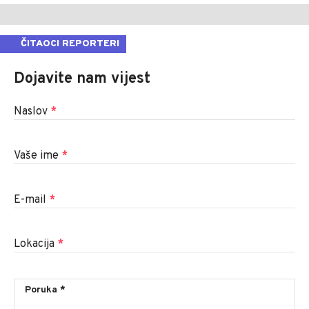
ČITAOCI REPORTERI
Dojavite nam vijest
Naslov
*
Vaše ime
*
E-mail
*
Lokacija
*