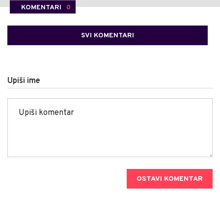
KOMENTARI
0
SVI KOMENTARI
Upiši ime
OSTAVI KOMENTAR