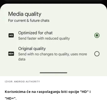
IZVOR: ANDROID AUTHORITY
Korisnicima će na raspolaganju biti opcije "HD" i
"HD+".