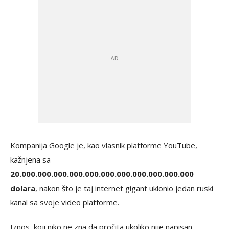
Kompanija Google je, kao vlasnik platforme YouTube,
kažnjena sa
20.000.000.000.000.000.000.000.000.000.000.000
dolara
, nakon što je taj internet gigant uklonio jedan ruski
kanal sa svoje video platforme.
Iznos, koji niko ne zna da pročita ukoliko nije napisan