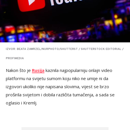
IZVOR: BEATA ZAWRZEL/NURPHOTO/SHUTTERST / SHUTTERSTOCK EDITORIAL /
PROFIMEDIA
Nakon što je
Rusija
kaznila najpopularniju onlajn video
platformu na svijetu sumom koju niko ne umije ni da
izgovori ukoliko nije napisana slovima, vijest se brzo
proširila svijetom i dobila različita tumačenja, a sada se
oglasio i Kremlj.