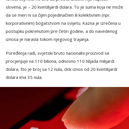
slovima, je – 20 kvintilijardi dolara. To je suma koja ne može
da se meri ni sa čijim pojedinačnim ili kolektivnim (npr.
korporativnim) bogatstvom na svijetu. Kazna je izrečena u
postupku pokrenutom pre četiri godine, a do navedenog
iznosa je narasla tokom njegovog trajanja.
Poređenja radi, svjetski bruto nacionalni proizvod se
procjenjuje na 110 biliona, odnosno 110 hiljada milijardi
dolara, što je broj sa 12 nula, dok iznos od 20 kvintilijardi
dolara ima 35 nula.