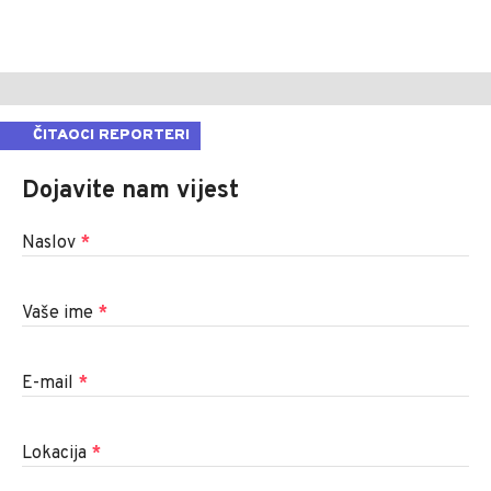
ČITAOCI REPORTERI
Dojavite nam vijest
Naslov
*
Vaše ime
*
E-mail
*
Lokacija
*