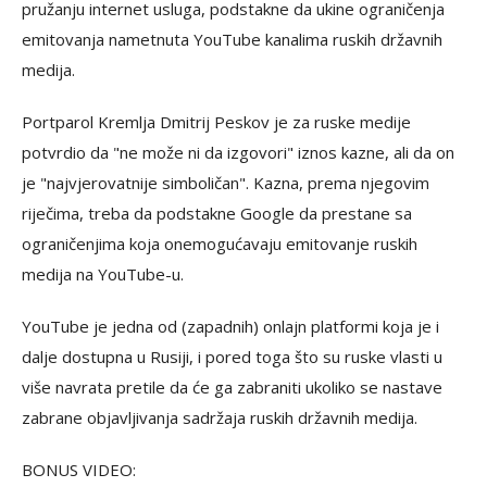
pružanju internet usluga, podstakne da ukine ograničenja
emitovanja nametnuta YouTube kanalima ruskih državnih
medija.
Portparol Kremlja Dmitrij Peskov je za ruske medije
potvrdio da "ne može ni da izgovori" iznos kazne, ali da on
je "najvjerovatnije simboličan". Kazna, prema njegovim
riječima, treba da podstakne Google da prestane sa
ograničenjima koja onemogućavaju emitovanje ruskih
medija na YouTube-u.
YouTube je jedna od (zapadnih) onlajn platformi koja je i
dalje dostupna u Rusiji, i pored toga što su ruske vlasti u
više navrata pretile da će ga zabraniti ukoliko se nastave
zabrane objavljivanja sadržaja ruskih državnih medija.
BONUS VIDEO: