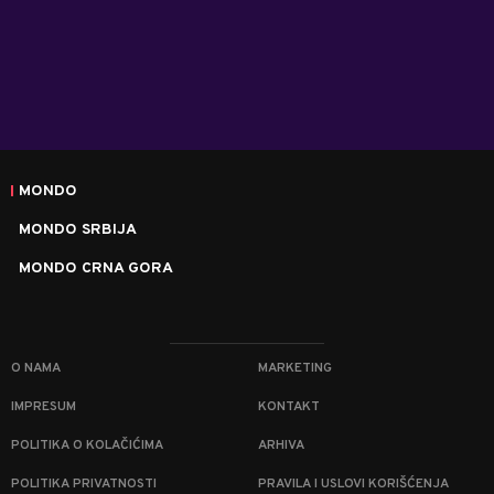
MONDO
MONDO SRBIJA
MONDO CRNA GORA
O NAMA
MARKETING
IMPRESUM
KONTAKT
POLITIKA O KOLAČIĆIMA
ARHIVA
POLITIKA PRIVATNOSTI
PRAVILA I USLOVI KORIŠĆENJA