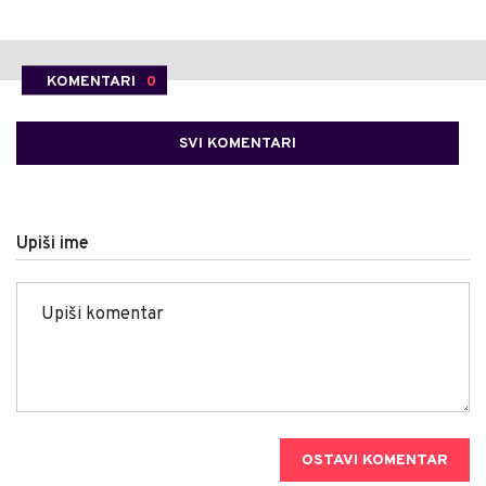
KOMENTARI
0
SVI KOMENTARI
Upiši ime
OSTAVI KOMENTAR