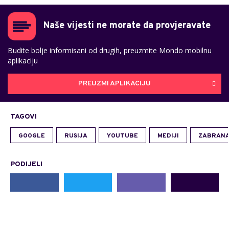
Naše vijesti ne morate da provjeravate
Budite bolje informisani od drugih, preuzmite Mondo mobilnu
aplikaciju
PREUZMI APLIKACIJU
TAGOVI
GOOGLE
RUSIJA
YOUTUBE
MEDIJI
ZABRAN
PODIJELI