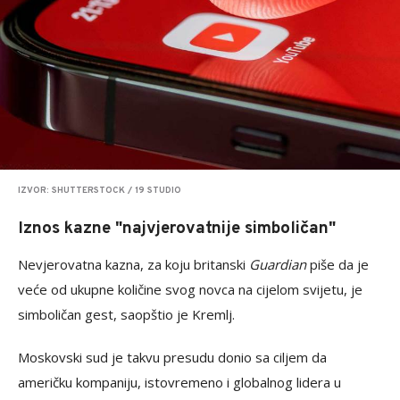
IZVOR: SHUTTERSTOCK / 19 STUDIO
Iznos kazne "najvjerovatnije simboličan"
Nevjerovatna kazna, za koju britanski
Guardian
piše da je
veće od ukupne količine svog novca na cijelom svijetu, je
simboličan gest, saopštio je Kremlj.
Moskovski sud je takvu presudu donio sa ciljem da
američku kompaniju, istovremeno i globalnog lidera u