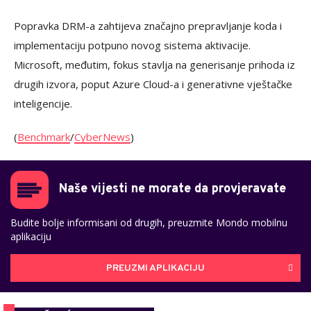
Popravka DRM-a zahtijeva značajno prepravljanje koda i
implementaciju potpuno novog sistema aktivacije.
Microsoft, međutim, fokus stavlja na generisanje prihoda iz
drugih izvora, poput Azure Cloud-a i generativne vještačke
inteligencije.
(
Benchmark
/
CyberNews
)
Naše vijesti ne morate da provjeravate
Budite bolje informisani od drugih, preuzmite Mondo mobilnu
aplikaciju
PREUZMI APLIKACIJU