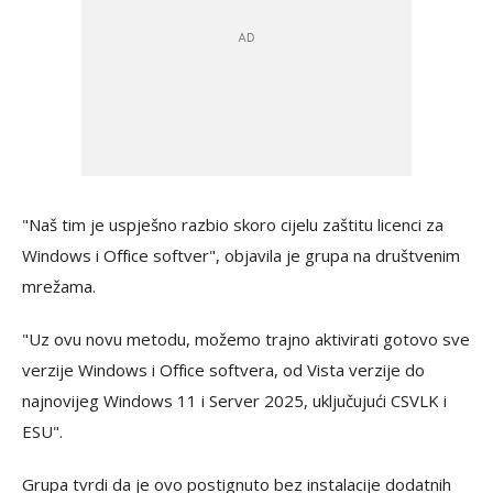
"Naš tim je uspješno razbio skoro cijelu zaštitu licenci za
Windows i Office softver", objavila je grupa na društvenim
mrežama.
"Uz ovu novu metodu, možemo trajno aktivirati gotovo sve
verzije Windows i Office softvera, od Vista verzije do
najnovijeg Windows 11 i Server 2025, uključujući CSVLK i
ESU".
Grupa tvrdi da je ovo postignuto bez instalacije dodatnih