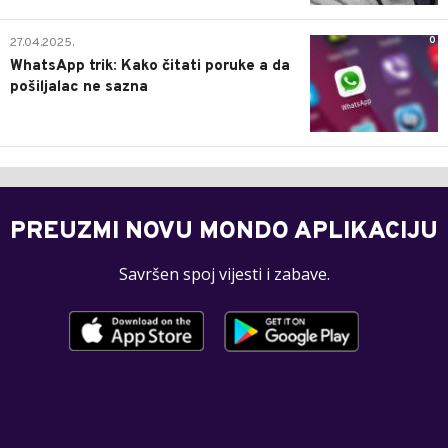
0
27.04.2025.
WhatsApp trik: Kako čitati poruke a da
pošiljalac ne sazna
PREUZMI NOVU MONDO APLIKACIJU
Savršen spoj vijesti i zabave.