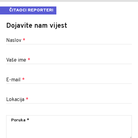
ČITAOCI REPORTERI
Dojavite nam vijest
Naslov
*
Vaše ime
*
E-mail
*
Lokacija
*