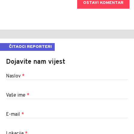
OSTAVI KOMENTAR
ČITAOCI REPORTERI
Dojavite nam vijest
Naslov
*
Vaše ime
*
E-mail
*
Lokacija
*