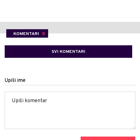
KOMENTARI
0
SVI KOMENTARI
Upiši ime