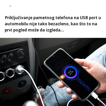
0
Priključivanje pametnog telefona na USB port u
automobilu nije tako bezazleno, kao što to na
prvi pogled može da izgleda...