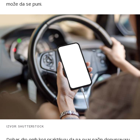
može da se puni.
IZVOR: SHUTTERSTOCK
Dobar dio onih koji praktikuju da na ovaj način dopunjavaju