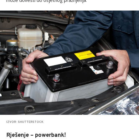
može dovesti do osjetnog pražnjenja.
IZVOR: SHUTTERSTOCK
Rješenje – powerbank!