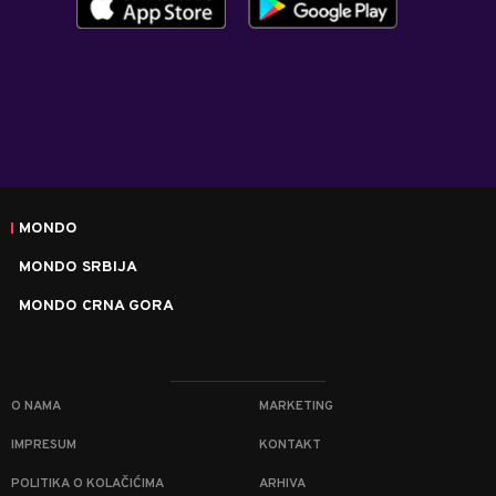
MONDO
MONDO SRBIJA
MONDO CRNA GORA
O NAMA
MARKETING
IMPRESUM
KONTAKT
POLITIKA O KOLAČIĆIMA
ARHIVA