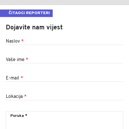
ČITAOCI REPORTERI
Dojavite nam vijest
Naslov
*
Vaše ime
*
E-mail
*
Lokacija
*