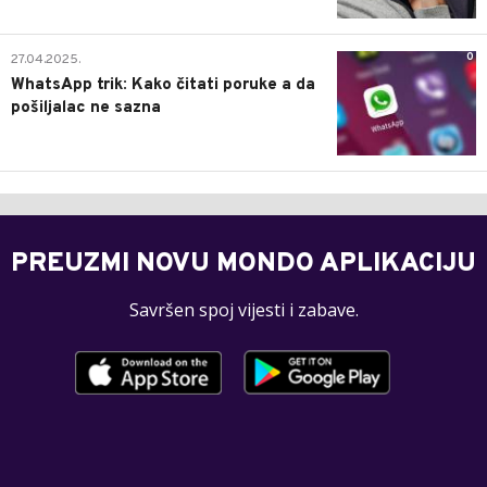
0
27.04.2025.
WhatsApp trik: Kako čitati poruke a da
pošiljalac ne sazna
PREUZMI NOVU MONDO APLIKACIJU
Savršen spoj vijesti i zabave.