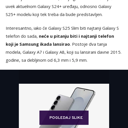
uvek aktuelnom Galaxy S24+ uređaju, odnosno Galaxy
S25+ modelu koji tek treba da bude predstavljen.
Interesantno, iako će Galaxy S25 Slim biti najtanji Galaxy S
telefon do sada,
neće u pitanju biti i najtanji telefon
koji je Samsung ikada lansirao
. Postoje dva tanja
modela, Galaxy A7 i Galaxy A8, koji su lansirani davne 2015.
godine, sa debljinom od 6,3 mm i 5,9 mm.
POGLEDAJ SLIKE