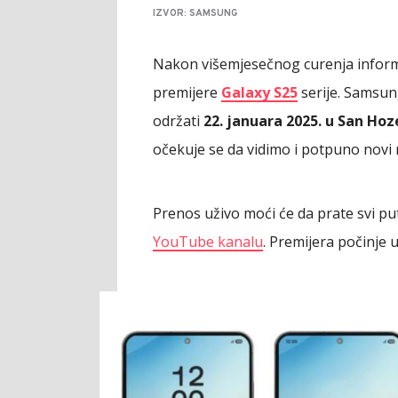
IZVOR: SAMSUNG
Nakon višemjesečnog curenja inform
premijere
Galaxy S25
serije. Samsun
održati
22. januara 2025. u San Hoz
očekuje se da vidimo i potpuno novi 
Prenos uživo moći će da prate svi p
YouTube kanalu
. Premijera počinje