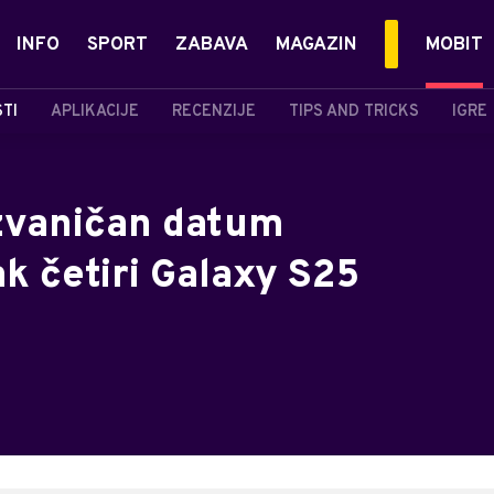
INFO
SPORT
ZABAVA
MAGAZIN
MOBIT
STI
APLIKACIJE
RECENZIJE
TIPS AND TRICKS
IGRE
zvaničan datum
ak četiri Galaxy S25