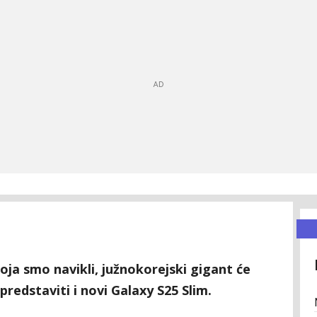
oja smo navikli, južnokorejski gigant će
edstaviti i novi Galaxy S25 Slim.