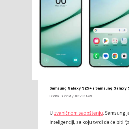
Samsung Galaxy S25+ i Samsung Galaxy S
IZVOR: X.COM / @EVLEAKS
U
zvaničnom saopštenju
, Samsung j
inteligenciji, za koju tvrdi da će biti
"p