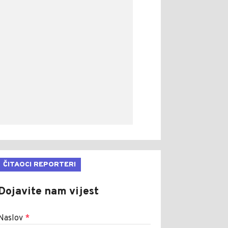
ČITAOCI REPORTERI
Dojavite nam vijest
Naslov
*