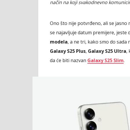
način na koji svakodnevno komunici
Ono što nije potvrđeno, ali se jasno
se najavljuje datum premijere, jeste 
modela
, a ne tri, kako smo do sada n
Galaxy S25 Plus
,
Galaxy S25 Ultra
,
da će biti nazvan
Galaxy S25 Slim
.