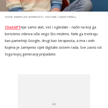
IZVOR: SMARTLIFE (KOMPOZIT), YOUTUBE / DAVID PERELL
ChatGPT
nije samo alat, već i ogledalo - način na koji ga
koristimo otkriva više nego što mislimo. Neki ga tretiraju
kao pametniji Google, drugi kao terapeuta, a ima i onih
kojima je zamijenio cijeli digitalni sistem rada. Sve zavisi od
toga kojoj generaciji pripadate.