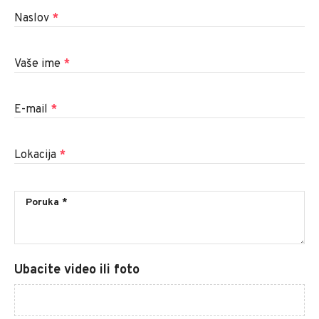
Naslov
*
Vaše ime
*
E-mail
*
Lokacija
*
Ubacite video ili foto