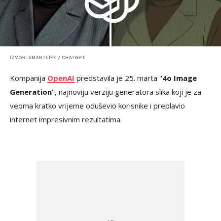
IZVOR: SMARTLIFE / CHATGPT
Kompanija
OpenAI
predstavila je 25. marta "
4o Image
Generation
", najnoviju verziju generatora slika koji je za
veoma kratko vrijeme oduševio korisnike i preplavio
internet impresivnim rezultatima.