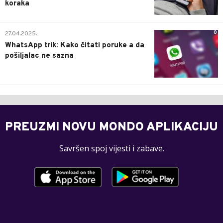
koraka
0
27.04.2025.
WhatsApp trik: Kako čitati poruke a da
pošiljalac ne sazna
PREUZMI NOVU MONDO APLIKACIJU
Savršen spoj vijesti i zabave.