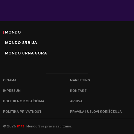
MONDO
MONDO SRBIJA
MONDO CRNA GORA
O NAMA
MARKETING
IMPRESUM
KONTAKT
POLITIKA O KOLAČIĆIMA
ARHIVA
POLITIKA PRIVATNOSTI
PRAVILA I USLOVI KORIŠĆENJA
m:tel
©
2026
Mondo
Sva prava zadržana.