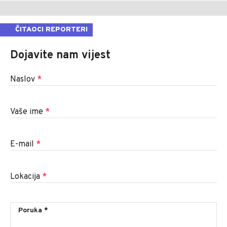
ČITAOCI REPORTERI
Dojavite nam vijest
Naslov
*
Vaše ime
*
E-mail
*
Lokacija
*