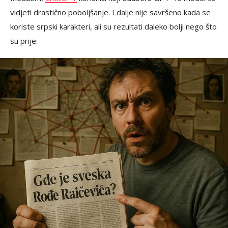
vidjeti drastično poboljšanje. I dalje nije savršeno kada se
koriste srpski karakteri, ali su rezultati daleko bolji nego što
su prije: