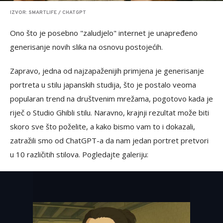
IZVOR: SMARTLIFE / CHATGPT
Ono što je posebno "zaludjelo" internet je unapređeno
generisanje novih slika na osnovu postojećih.
Zapravo, jedna od najzapaženijih primjena je generisanje
portreta u stilu japanskih studija, što je postalo veoma
popularan trend na društvenim mrežama, pogotovo kada je
riječ o Studio Ghibli stilu. Naravno, krajnji rezultat može biti
skoro sve što poželite, a kako bismo vam to i dokazali,
zatražili smo od ChatGPT-a da nam jedan portret pretvori
u 10 različitih stilova. Pogledajte galeriju: