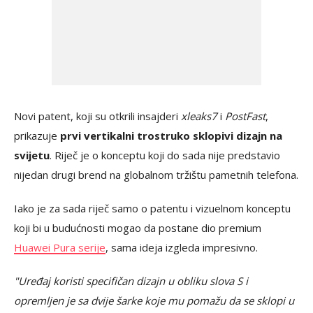
Novi patent, koji su otkrili insajderi
xleaks7
i
PostFast
,
prikazuje
prvi vertikalni trostruko sklopivi dizajn na
svijetu
. Riječ je o konceptu koji do sada nije predstavio
nijedan drugi brend na globalnom tržištu pametnih telefona.
Iako je za sada riječ samo o patentu i vizuelnom konceptu
koji bi u budućnosti mogao da postane dio premium
Huawei Pura serije
, sama ideja izgleda impresivno.
"Uređaj koristi specifičan dizajn u obliku slova S i
opremljen je sa dvije šarke koje mu pomažu da se sklopi u