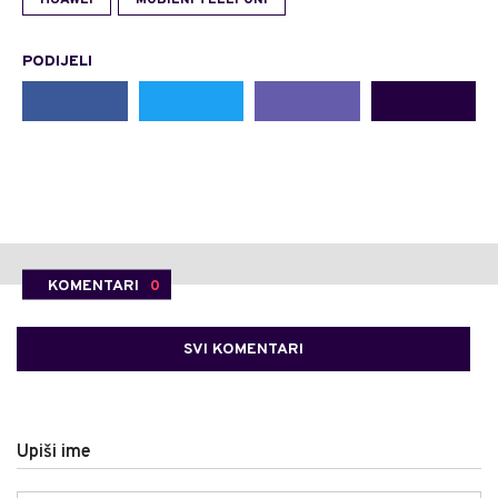
HUAWEI
MOBILNI TELEFONI
PODIJELI
KOMENTARI
0
SVI KOMENTARI
Upiši ime