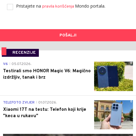
Pristajete na
Mondo portala.
pravila korišćenja
POŠALJI
RECENZIJE
0
V6
05.07.2026.
|
Testirali smo HONOR Magic V6: Magično
izdržljiv, tanak i brz
0
TELEFOTO ZVIJER
01.07.2026.
|
Xiaomi 17T na testu: Telefon koji krije
"keca u rukavu"