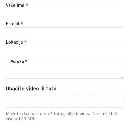
Vaše ime
*
E-mail
*
Lokacija
*
Ubacite video ili foto
Možete da ubacite do 3 fotografije ili videa. Ne smije biti
više od 25 MB.