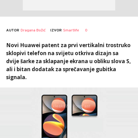
AUTOR
Dragana Božić
0
IZVOR
Smartlife
Novi Huawei patent za prvi vertikalni trostruko
sklopivi telefon na svijetu otkriva dizajn sa
dvije šarke za sklapanje ekrana u obliku slova S,
ali i bitan dodatak za sprečavanje gubitka
signala.