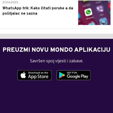
0
27.04.2025.
WhatsApp trik: Kako čitati poruke a da
pošiljalac ne sazna
PREUZMI NOVU MONDO APLIKACIJU
Savršen spoj vijesti i zabave.