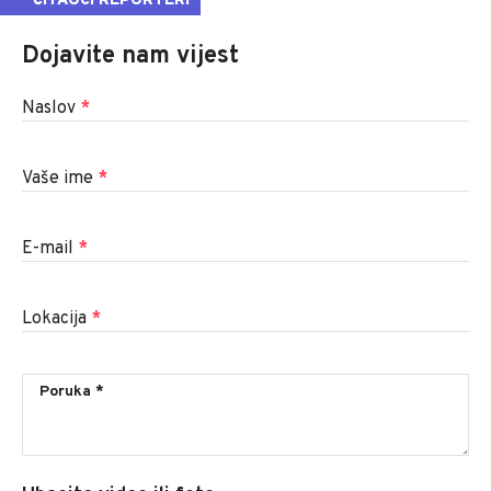
ČITAOCI REPORTERI
Dojavite nam vijest
Naslov
*
Vaše ime
*
E-mail
*
Lokacija
*