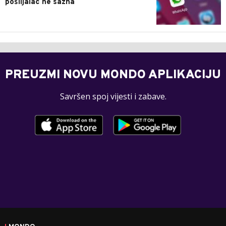
pošiljalac ne sazna
PREUZMI NOVU MONDO APLIKACIJU
Savršen spoj vijesti i zabave.