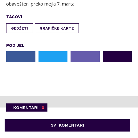
obavešteni preko mejla 7. marta.
TAGOVI
GEDŽETI
GRAFIČKE KARTE
PODIJELI
KOMENTARI
0
SVI KOMENTARI