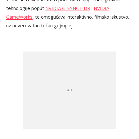
tehnologije poput
NVIDIA G-SYNC HDR
i
NVIDIA
GameWorks
, te omogućava interaktivno, filmsko iskustvo,
uz neverovatno tečan gejmplej.