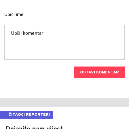
Upiši ime
OSTAVI KOMENTAR
ČITAOCI REPORTERI