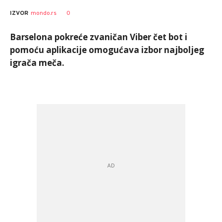
0
IZVOR
mondo.rs
Barselona pokreće zvaničan Viber čet bot i
pomoću aplikacije omogućava izbor najboljeg
igrača meča.