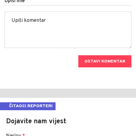
Upiši ime
OSTAVI KOMENTAR
ČITAOCI REPORTERI
Dojavite nam vijest