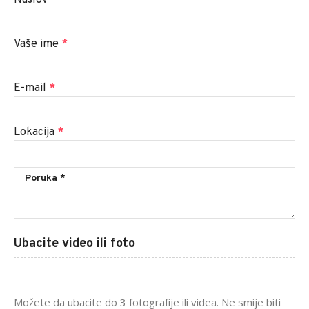
Naslov
*
Vaše ime
*
E-mail
*
Lokacija
*
Ubacite video ili foto
Možete da ubacite do 3 fotografije ili videa. Ne smije biti