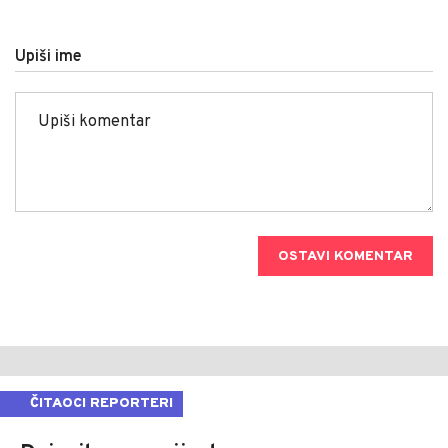
Upiši ime
OSTAVI KOMENTAR
ČITAOCI REPORTERI