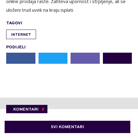
online prodaja raste. Zahteva upornost i strpljenje, ali se
uloženi trud uvek na kraju isplati.
TAGOVI
INTERNET
PODIJELI
KOMENTARI
0
SVI KOMENTARI