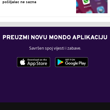
pošiljalac ne sazna
PREUZMI NOVU MONDO APLIKACIJU
Savršen spoj vijesti i zabave.