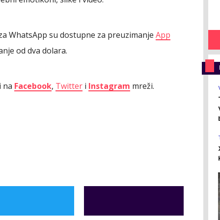
za WhatsApp su dostupne za preuzimanje
App
nje od dva dolara.
i na
Facebook
,
Twitter
i
Instagram
mreži.