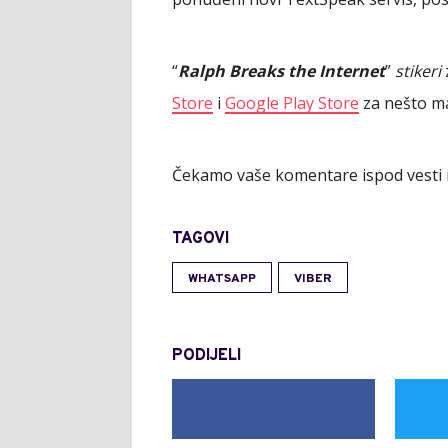
“
Ralph Breaks the Internet
”
stikeri
Store
i
Google Play Store
za nešto ma
Čekamo vaše komentare ispod vesti 
TAGOVI
WHATSAPP
VIBER
PODIJELI