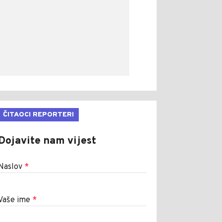
ČITAOCI REPORTERI
Dojavite nam vijest
Naslov
*
Vaše ime
*