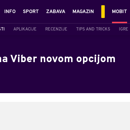
INFO
SPORT
ZABAVA
MAGAZIN
MOBIT
STI
APLIKACIJE
RECENZIJE
TIPS AND TRICKS
IGRE
na Viber novom opcijom