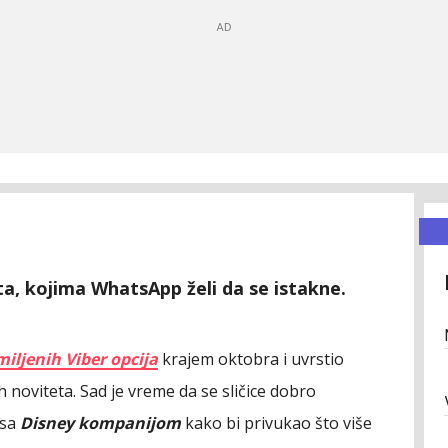
ta, kojima WhatsApp želi da se istakne.
iljenih Viber opcija
krajem oktobra i uvrstio
 noviteta. Sad je vreme da se sličice dobro
 sa
Disney kompanijom
kako bi privukao što više