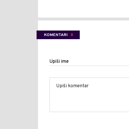
KOMENTARI
0
Upiši ime