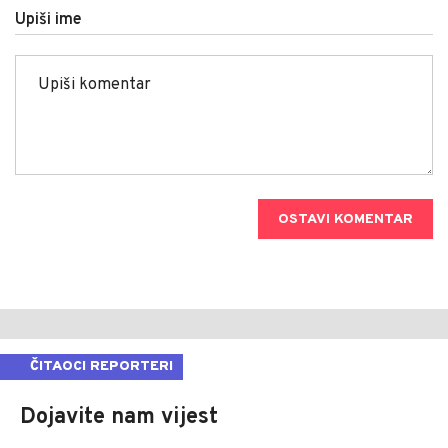
Upiši ime
OSTAVI KOMENTAR
ČITAOCI REPORTERI
Dojavite nam vijest