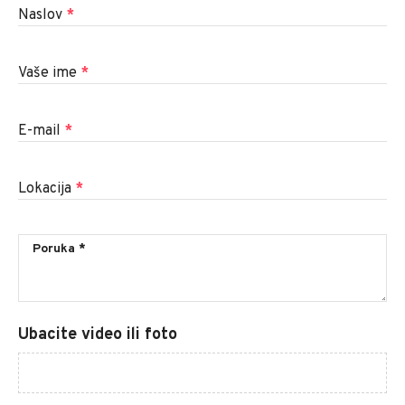
Naslov
*
Vaše ime
*
E-mail
*
Lokacija
*
Ubacite video ili foto