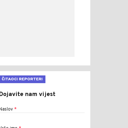
ČITAOCI REPORTERI
Dojavite nam vijest
Naslov
*