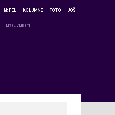
M:TEL
KOLUMNE
FOTO
JOŠ
MTEL VIJESTI