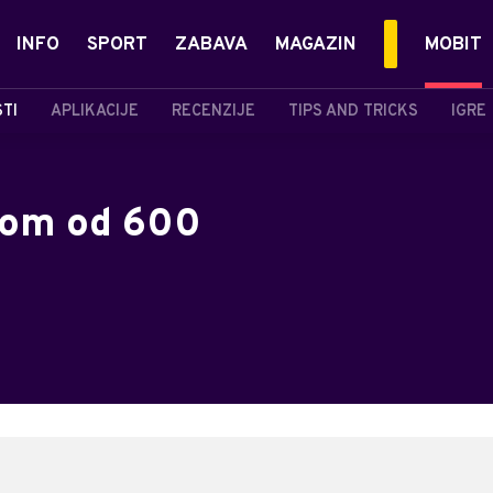
INFO
SPORT
ZABAVA
MAGAZIN
MOBIT
STI
APLIKACIJE
RECENZIJE
TIPS AND TRICKS
IGRE
nom od 600