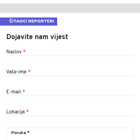
ČITAOCI REPORTERI
Dojavite nam vijest
Naslov
*
Vaše ime
*
E-mail
*
Lokacija
*