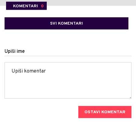
KOMENTARI
0
SVI KOMENTARI
Upiši ime
OSTAVI KOMENTAR