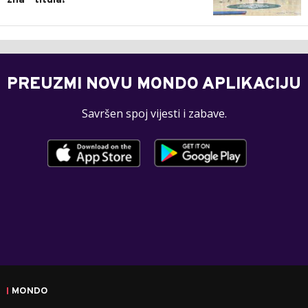
zna - titula!
PREUZMI NOVU MONDO APLIKACIJU
Savršen spoj vijesti i zabave.
MONDO