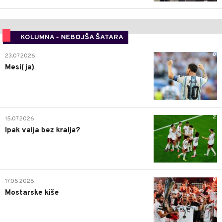
KOLUMNA - NEBOJŠA ŠATARA
0
23.07.2026.
Mesi(ja)
2
15.07.2026.
Ipak valja bez kralja?
0
17.05.2026.
Mostarske kiše