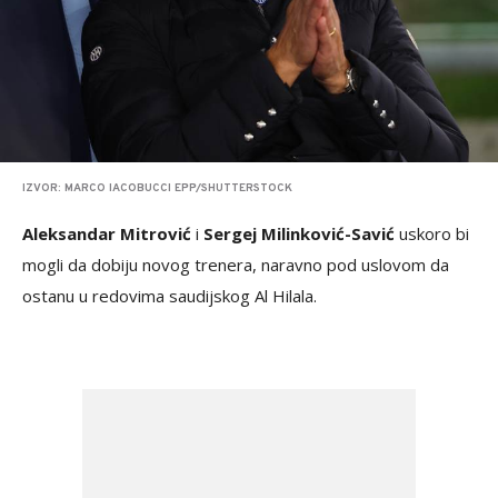
IZVOR: MARCO IACOBUCCI EPP/SHUTTERSTOCK
Aleksandar Mitrović
i
Sergej Milinković-Savić
uskoro bi
mogli da dobiju novog trenera, naravno pod uslovom da
ostanu u redovima saudijskog Al Hilala.