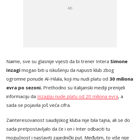
Naime, sve su glasnije vijesti da bi trener Intera
Simone
Inzagi
mogao biti u iskušenju da napusti klub zbog
ogromne ponude Al-Hilala, koji mu nudi platu od
30 miliona
evra po sezoni.
Prethodno su italijanski mediji prenijeli
informaciju da
Inzagiju nude platu od 20 miliona evra
, a
sada se pojavila još veća cifra.
Zainteresovanost saudijskog kluba nije bila tajna, ali se do
sada pretpostavljalo da će i on i Inter odbaciti tu
mogućnost i nastaviti zajednički put. Međutim, to više nije