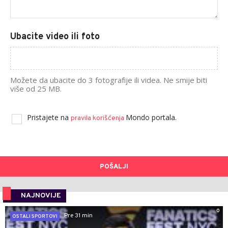
Ubacite video ili foto
Možete da ubacite do 3 fotografije ili videa. Ne smije biti
više od 25 MB.
Pristajete na
Mondo portala.
pravila korišćenja
POŠALJI
NAJNOVIJE
0
Pre 31 min
OSTALI SPORTOVI