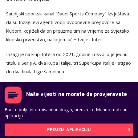
Saudijski sportski kanal "Saudi Sports Company" izvještava
da su Inzagijevi agenti vodili dvodnevne pregovore sa
klubom, koji želi da on preuzme tim na vrijeme za Svjetsko
klupsko prvenstvo, na kojem učestvuje i Inter.
Inzagi je na klupi Intera od 2021. godine i osvojio je jednu
titulu u Seriji A, dva Kupa Italije, tri Superkupa Italije i stigao
do dva finala Lige šampiona.
Naše vijesti ne morate da provjeravate
Budite bolje informisani od drugih, preuzmite Mondo mobilnu
aplikaciju
PREUZMI APLIKACIJU