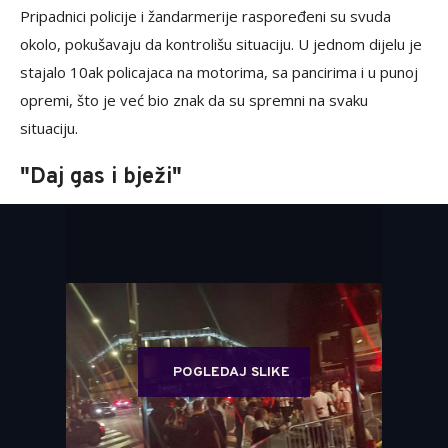
Pripadnici policije i žandarmerije raspoređeni su svuda
okolo, pokušavaju da kontrolišu situaciju. U jednom dijelu je
stajalo 10ak policajaca na motorima, sa pancirima i u punoj
opremi, što je već bio znak da su spremni na svaku
situaciju.
"Daj gas i bježi"
POGLEDAJ SLIKE