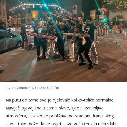
IZVOR: MONDO/NEMANJA STANOJČIĆ
Na putu do tamo sve je djelovalo koliko-toliko normalno.
Navijači pjevaju na ulicama, slave, lijepa i zanimljiva
atmosfera, ali kako se približavamo stadionu francuskog
kluba, tako može da se osjeti i sve veća tenzija u vazduhu.