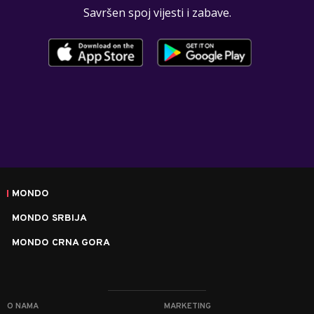
Savršen spoj vijesti i zabave.
MONDO
MONDO SRBIJA
MONDO CRNA GORA
O NAMA
MARKETING