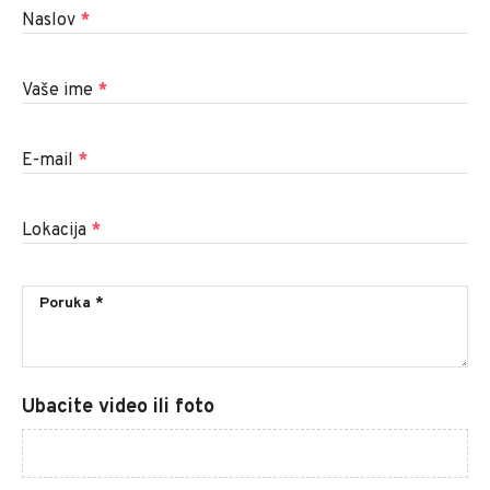
Naslov
*
Vaše ime
*
E-mail
*
Lokacija
*
Ubacite video ili foto