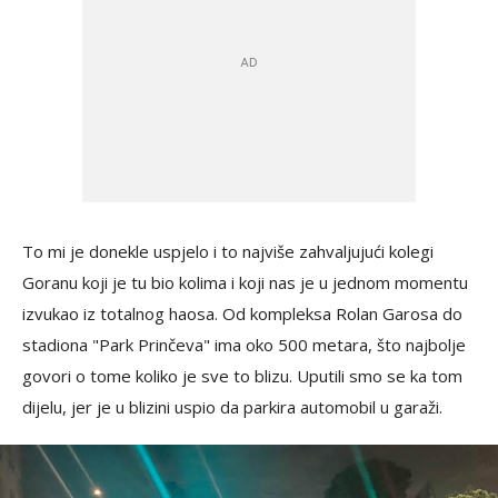
To mi je donekle uspjelo i to najviše zahvaljujući kolegi
Goranu koji je tu bio kolima i koji nas je u jednom momentu
izvukao iz totalnog haosa. Od kompleksa Rolan Garosa do
stadiona "Park Prinčeva" ima oko 500 metara, što najbolje
govori o tome koliko je sve to blizu. Uputili smo se ka tom
dijelu, jer je u blizini uspio da parkira automobil u garaži.