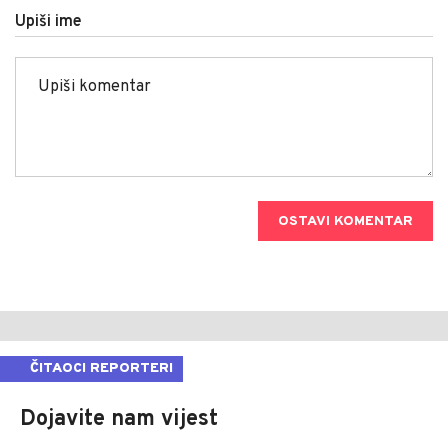
Upiši ime
OSTAVI KOMENTAR
ČITAOCI REPORTERI
Dojavite nam vijest