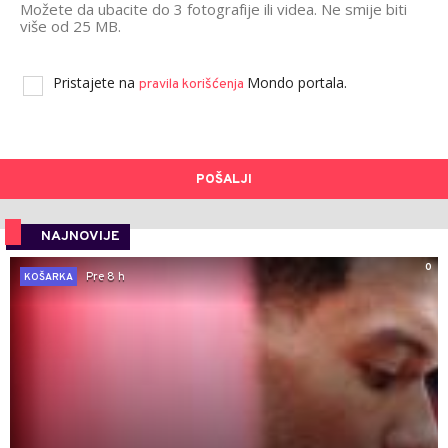
Možete da ubacite do 3 fotografije ili videa. Ne smije biti
više od 25 MB.
Pristajete na
Mondo portala.
pravila korišćenja
POŠALJI
NAJNOVIJE
0
Pre 8 h
KOŠARKA