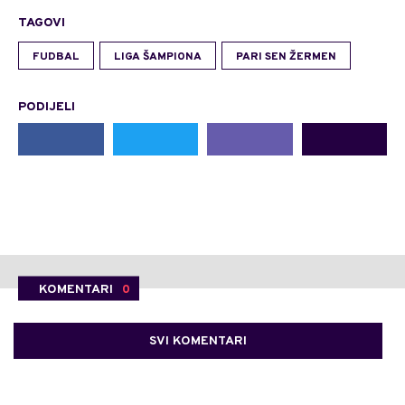
TAGOVI
FUDBAL
LIGA ŠAMPIONA
PARI SEN ŽERMEN
PODIJELI
KOMENTARI
0
SVI KOMENTARI