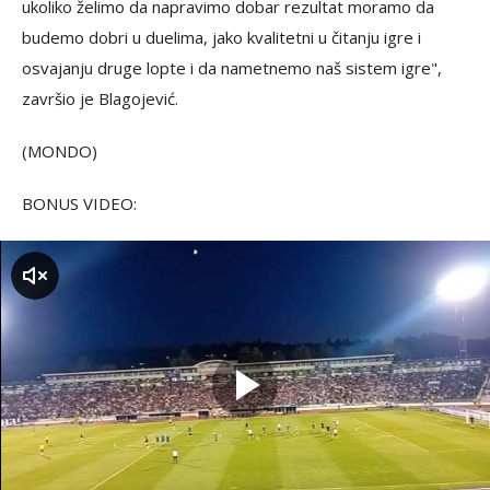
ukoliko želimo da napravimo dobar rezultat moramo da
budemo dobri u duelima, jako kvalitetni u čitanju igre i
osvajanju druge lopte i da nametnemo naš sistem igre",
završio je Blagojević.
(MONDO)
BONUS VIDEO:
zvuk