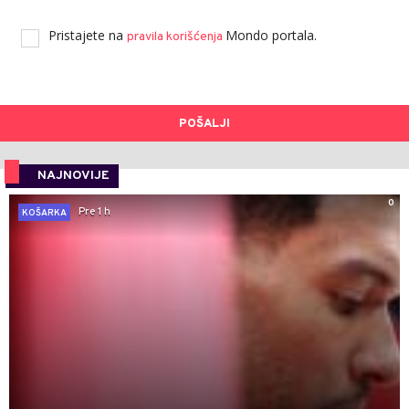
Pristajete na
Mondo portala.
pravila korišćenja
POŠALJI
NAJNOVIJE
0
Pre 1 h
KOŠARKA