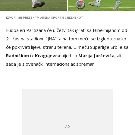
IZVOR: MN PRESS/ TV ARENA SPORT/SCREENSHOT
Fudbaleri Partizana će u četvrtak igrati sa Hibernijanom od
21 čas na stadionu "JNA", a na tom meču se izgleda zna ko
će pokrivati lijevu stranu terena. U meču Superlige Srbije sa
Radničkim iz Kragujevca
nije bilo
Marija Jurčevića,
ali
sada je slovenački internacionalac spreman.