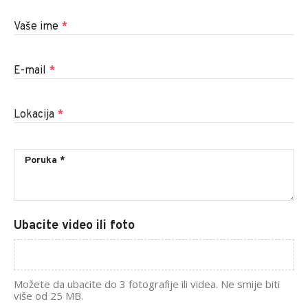
Vaše ime
*
E-mail
*
Lokacija
*
Ubacite video ili foto
Možete da ubacite do 3 fotografije ili videa. Ne smije biti
više od 25 MB.