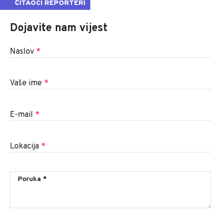
ČITAOCI REPORTERI
Dojavite nam vijest
Naslov
*
Vaše ime
*
E-mail
*
Lokacija
*