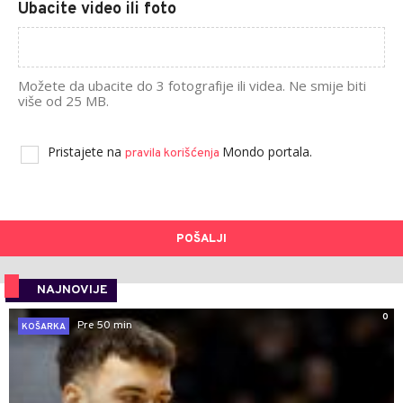
Ubacite video ili foto
Možete da ubacite do 3 fotografije ili videa. Ne smije biti
više od 25 MB.
Pristajete na
Mondo portala.
pravila korišćenja
POŠALJI
NAJNOVIJE
0
Pre 50 min
KOŠARKA