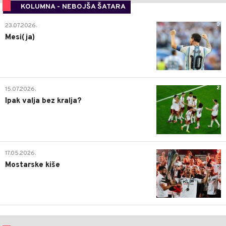
KOLUMNA - NEBOJŠA ŠATARA
0
23.07.2026.
Mesi(ja)
2
15.07.2026.
Ipak valja bez kralja?
0
17.05.2026.
Mostarske kiše