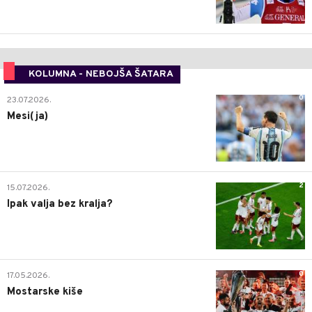
KOLUMNA - NEBOJŠA ŠATARA
0
23.07.2026.
Mesi(ja)
2
15.07.2026.
Ipak valja bez kralja?
0
17.05.2026.
Mostarske kiše