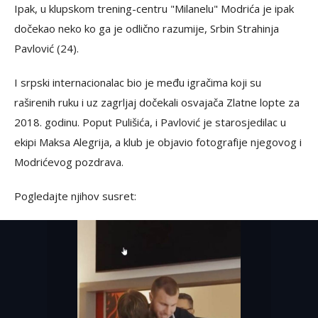
Ipak, u klupskom trening-centru "Milanelu" Modrića je ipak
dočekao neko ko ga je odlično razumije, Srbin Strahinja
Pavlović (24).
I srpski internacionalac bio je među igračima koji su
raširenih ruku i uz zagrljaj dočekali osvajača Zlatne lopte za
2018. godinu. Poput Pulišića, i Pavlović je starosjedilac u
ekipi Maksa Alegrija, a klub je objavio fotografije njegovog i
Modrićevog pozdrava.
Pogledajte njihov susret: