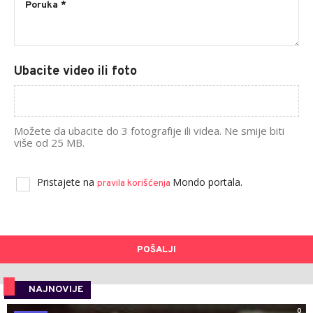
Ubacite video ili foto
Možete da ubacite do 3 fotografije ili videa. Ne smije biti
više od 25 MB.
Pristajete na
Mondo portala.
pravila korišćenja
POŠALJI
NAJNOVIJE
0