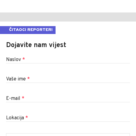
ČITAOCI REPORTERI
Dojavite nam vijest
Naslov
*
Vaše ime
*
E-mail
*
Lokacija
*