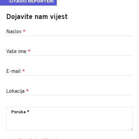
ČITAOCI REPORTERI
Dojavite nam vijest
Naslov
*
Vaše ime
*
E-mail
*
Lokacija
*