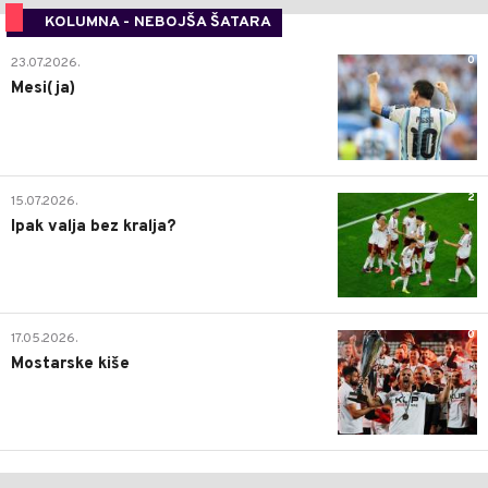
KOLUMNA - NEBOJŠA ŠATARA
0
23.07.2026.
Mesi(ja)
2
15.07.2026.
Ipak valja bez kralja?
0
17.05.2026.
Mostarske kiše