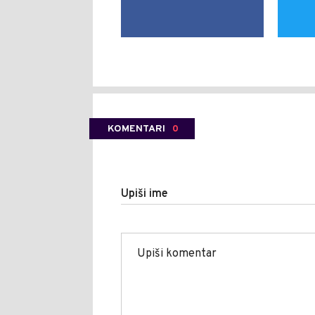
KOMENTARI
0
Upiši ime