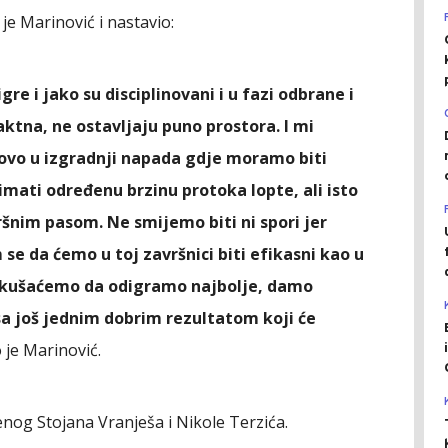
e Marinović i nastavio:
gre i jako su disciplinovani i u fazi odbrane i
ktna, ne ostavljaju puno prostora. I mi
tovo u izgradnji napada gdje moramo biti
imati određenu brzinu protoka lopte, ali isto
ršnim pasom. Ne smijemo biti ni spori jer
e da ćemo u toj završnici biti efikasni kao u
pokušaćemo da odigramo najbolje, damo
 još jednim dobrim rezultatom koji će
 je Marinović.
nog Stojana Vranješa i Nikole Terzića.