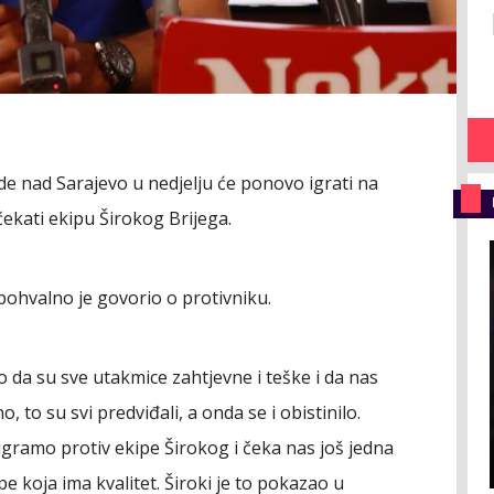
de nad Sarajevo u nedjelju će ponovo igrati na
kati ekipu Širokog Brijega.
pohvalno je govorio o protivniku.
 da su sve utakmice zahtjevne i teške i da nas
 to su svi predviđali, a onda se i obistinilo.
igramo protiv ekipe Širokog i čeka nas još jedna
e koja ima kvalitet. Široki je to pokazao u