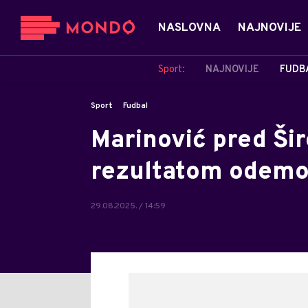
NASLOVNA
NAJNOVIJE
Sport:
NAJNOVIJE
FUDB
Sport
Fudbal
Marinović pred Šir
rezultatom odemo
29.08.2025. / 14:59