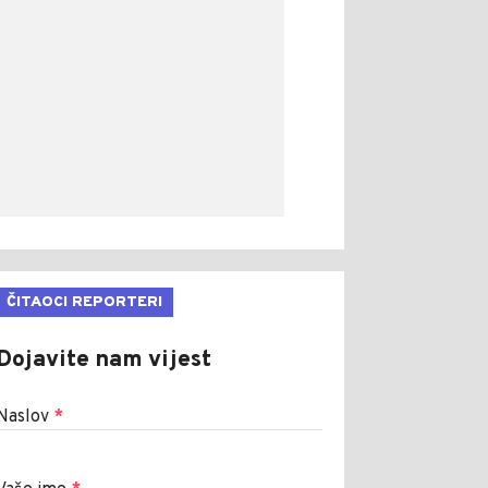
ČITAOCI REPORTERI
Dojavite nam vijest
Naslov
*