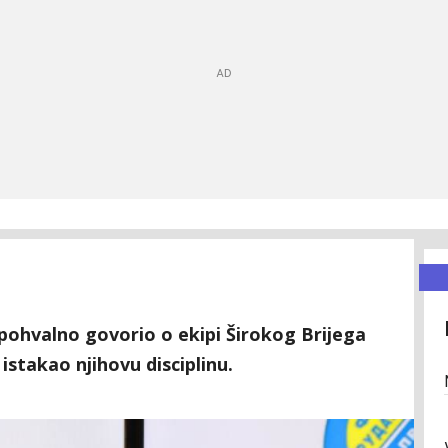
pohvalno govorio o ekipi Širokog Brijega
 istakao njihovu disciplinu.