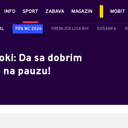
INFO
SPORT
ZABAVA
MAGAZIN
MOBIT
AL
FIFA WC 2026
PREMIJER LIGA BIH
KOŠARKA
R
oki: Da sa dobrim
 na pauzu!