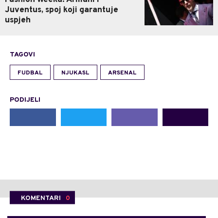
Fashion Weeku: Armani i
Juventus, spoj koji garantuje
uspjeh
TAGOVI
FUDBAL
NJUKASL
ARSENAL
PODIJELI
KOMENTARI
0