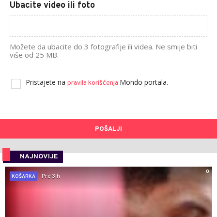
Ubacite video ili foto
Možete da ubacite do 3 fotografije ili videa. Ne smije biti
više od 25 MB.
Pristajete na
Mondo portala.
pravila korišćenja
POŠALJI
NAJNOVIJE
0
Pre 3 h
KOŠARKA