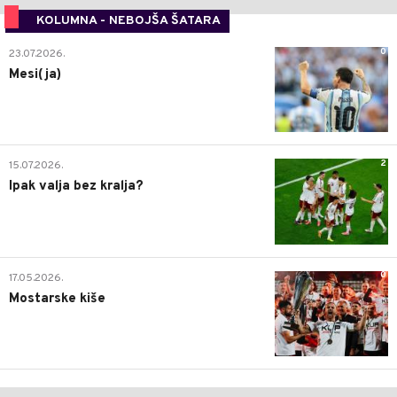
KOLUMNA - NEBOJŠA ŠATARA
0
23.07.2026.
Mesi(ja)
2
15.07.2026.
Ipak valja bez kralja?
0
17.05.2026.
Mostarske kiše