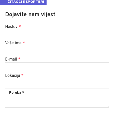
ČITAOCI REPORTERI
Dojavite nam vijest
Naslov
*
Vaše ime
*
E-mail
*
Lokacija
*