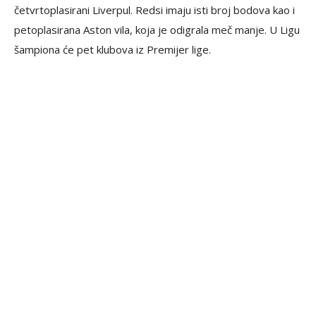
četvrtoplasirani Liverpul. Redsi imaju isti broj bodova kao i
petoplasirana Aston vila, koja je odigrala meč manje. U Ligu
šampiona će pet klubova iz Premijer lige.