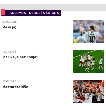
KOLUMNA - NEBOJŠA ŠATARA
0
23.07.2026.
Mesi(ja)
2
15.07.2026.
Ipak valja bez kralja?
0
17.05.2026.
Mostarske kiše