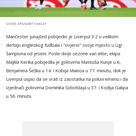
IZVOR: EPA/GARY OAKLEY
Mančester junajted pobijedio je Liverpul 3:2 u velikom
derbiju engleskog fudbala i "ovjerio" svoje mjesto u Ligi
šampiona od jeseni. Posle dvije sezone van elite, ekipa
Majkla Kerika pobijedila je golovima Mateuša Kunje u 6,
Benjamina Šeška u 14. i Kobija Mainoa u 77. minutu, dok je
Liverpul uspio da se vrati iz zaostatka na poluvremenu i da
izjednači golovima Dominika Sobolslaja u 37. i Kodija Gakpa
u 56. minutu.