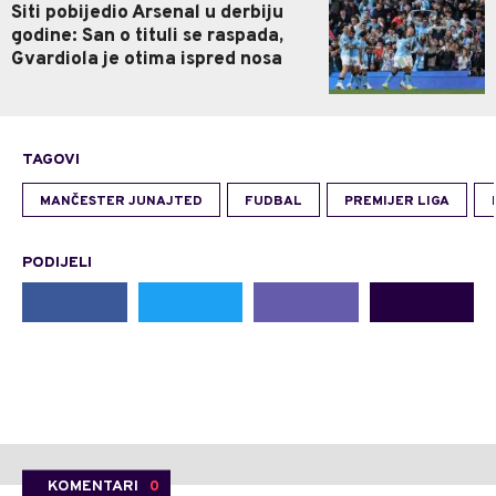
Siti pobijedio Arsenal u derbiju
godine: San o tituli se raspada,
Gvardiola je otima ispred nosa
TAGOVI
MANČESTER JUNAJTED
FUDBAL
PREMIJER LIGA
PODIJELI
KOMENTARI
0