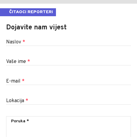
ČITAOCI REPORTERI
Dojavite nam vijest
Naslov
*
Vaše ime
*
E-mail
*
Lokacija
*