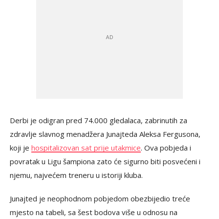
Derbi je odigran pred 74.000 gledalaca, zabrinutih za
zdravlje slavnog menadžera Junajteda Aleksa Fergusona,
koji je
hospitalizovan sat prije utakmice
. Ova pobjeda i
povratak u Ligu šampiona zato će sigurno biti posvećeni i
njemu, najvećem treneru u istoriji kluba.
Junajted je neophodnom pobjedom obezbijedio treće
mjesto na tabeli, sa šest bodova više u odnosu na