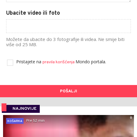
Ubacite video ili foto
Možete da ubacite do 3 fotografije ili videa. Ne smije biti
više od 25 MB.
Pristajete na
Mondo portala.
pravila korišćenja
POŠALJI
NAJNOVIJE
0
Pre 52 min
KOŠARKA