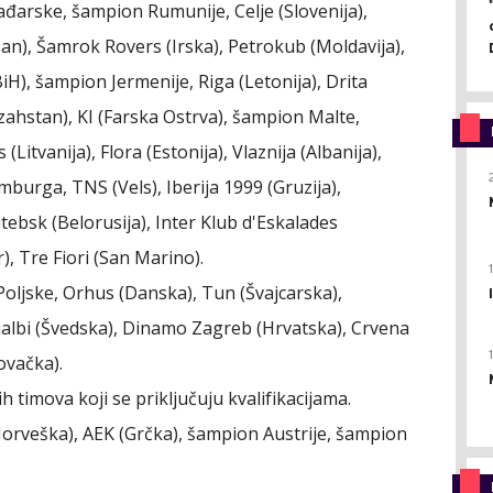
ađarske, šampion Rumunije, Celje (Slovenija),
an), Šamrok Rovers (Irska), Petrokub (Moldavija),
iH), šampion Jermenije, Riga (Letonija), Drita
azahstan), KI (Farska Ostrva), šampion Malte,
Litvanija), Flora (Estonija), Vlaznija (Albanija),
urga, TNS (Vels), Iberija 1999 (Gruzija),
bsk (Belorusija), Inter Klub d'Eskalades
), Tre Fiori (San Marino).
Poljske, Orhus (Danska), Tun (Švajcarska),
jalbi (Švedska), Dinamo Zagreb (Hrvatska), Crvena
ovačka).
h timova koji se priključuju kvalifikacijama.
 (Norveška), AEK (Grčka), šampion Austrije, šampion