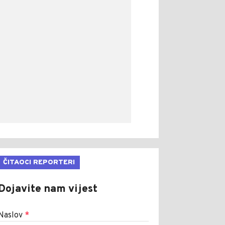
ČITAOCI REPORTERI
Dojavite nam vijest
Naslov
*