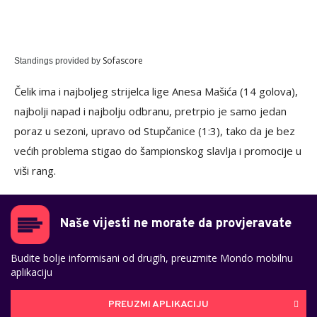
Sofascore
Standings provided by
Čelik ima i najboljeg strijelca lige Anesa Mašića (14 golova),
najbolji napad i najbolju odbranu, pretrpio je samo jedan
poraz u sezoni, upravo od Stupčanice (1:3), tako da je bez
većih problema stigao do šampionskog slavlja i promocije u
viši rang.
Naše vijesti ne morate da provjeravate
Budite bolje informisani od drugih, preuzmite Mondo mobilnu
aplikaciju
PREUZMI APLIKACIJU