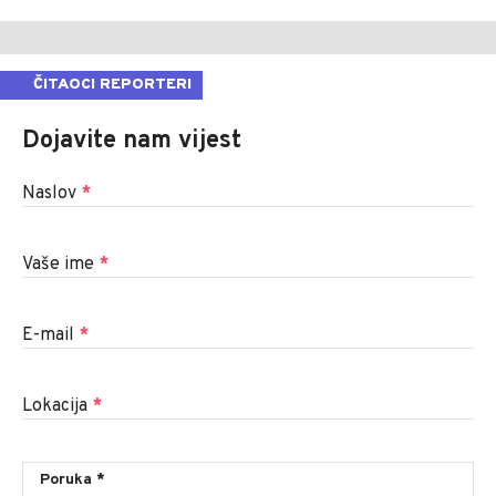
ČITAOCI REPORTERI
Dojavite nam vijest
Naslov
*
Vaše ime
*
E-mail
*
Lokacija
*