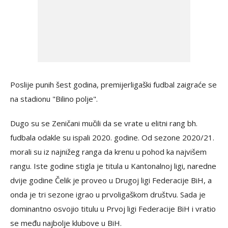
Poslije punih šest godina, premijerligaški fudbal zaigraće se
na stadionu "Bilino polje".
Dugo su se Zeničani mučili da se vrate u elitni rang bh.
fudbala odakle su ispali 2020. godine. Od sezone 2020/21.
morali su iz najnižeg ranga da krenu u pohod ka najvišem
rangu. Iste godine stigla je titula u Kantonalnoj ligi, naredne
dvije godine Čelik je proveo u Drugoj ligi Federacije BiH, a
onda je tri sezone igrao u prvoligaškom društvu. Sada je
dominantno osvojio titulu u Prvoj ligi Federacije BiH i vratio
se među najbolje klubove u BiH.