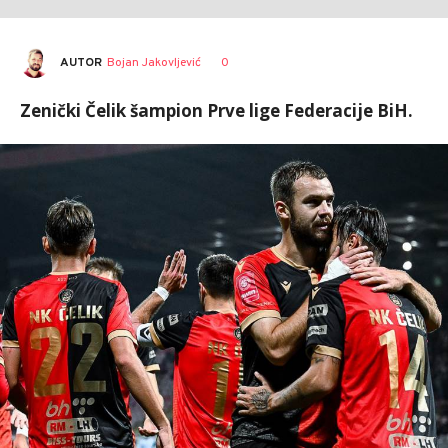
AUTOR
Bojan Jakovljević
0
Zenički Čelik šampion Prve lige Federacije BiH.