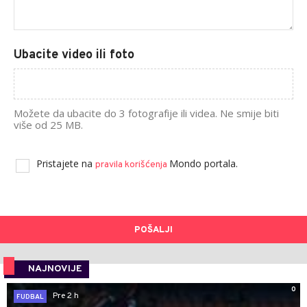
Ubacite video ili foto
Možete da ubacite do 3 fotografije ili videa. Ne smije biti
više od 25 MB.
Pristajete na
Mondo portala.
pravila korišćenja
POŠALJI
NAJNOVIJE
0
Pre 2 h
FUDBAL