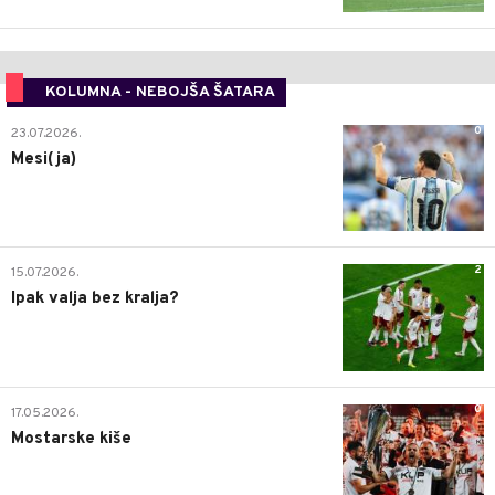
KOLUMNA - NEBOJŠA ŠATARA
0
23.07.2026.
Mesi(ja)
2
15.07.2026.
Ipak valja bez kralja?
0
17.05.2026.
Mostarske kiše