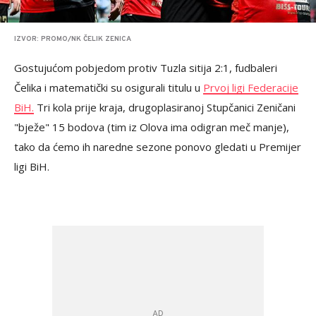
IZVOR: PROMO/NK ČELIK ZENICA
Gostujućom pobjedom protiv Tuzla sitija 2:1, fudbaleri
Čelika i matematički su osigurali titulu u
Prvoj ligi Federacije
BiH.
Tri kola prije kraja, drugoplasiranoj Stupčanici Zeničani
"bježe" 15 bodova (tim iz Olova ima odigran meč manje),
tako da ćemo ih naredne sezone ponovo gledati u Premijer
ligi BiH.