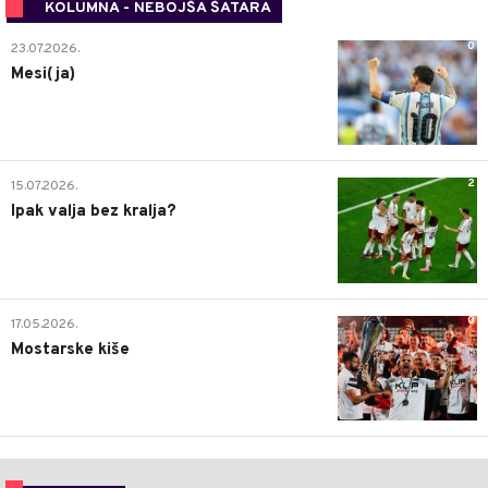
KOLUMNA - NEBOJŠA ŠATARA
0
23.07.2026.
Mesi(ja)
2
15.07.2026.
Ipak valja bez kralja?
0
17.05.2026.
Mostarske kiše