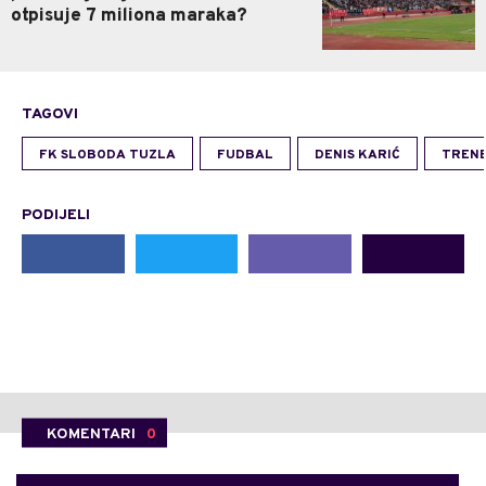
otpisuje 7 miliona maraka?
TAGOVI
FK SLOBODA TUZLA
FUDBAL
DENIS KARIĆ
TRENE
PODIJELI
KOMENTARI
0