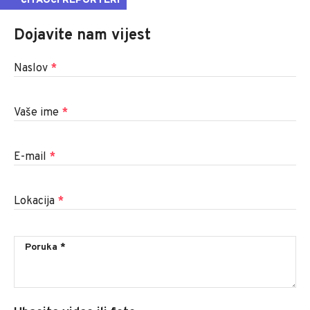
ČITAOCI REPORTERI
Dojavite nam vijest
Naslov
*
Vaše ime
*
E-mail
*
Lokacija
*