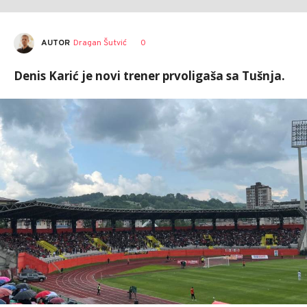
AUTOR
Dragan Šutvić
0
Denis Karić je novi trener prvoligaša sa Tušnja.