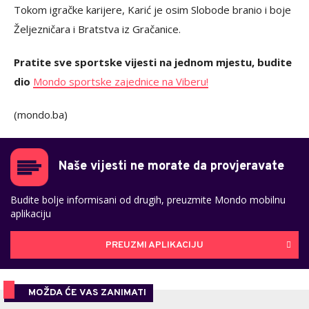
Tokom igračke karijere, Karić je osim Slobode branio i boje
Željezničara i Bratstva iz Gračanice.
Pratite sve sportske vijesti na jednom mjestu, budite
dio
Mondo sportske zajednice na Viberu!
(mondo.ba)
Naše vijesti ne morate da provjeravate
Budite bolje informisani od drugih, preuzmite Mondo mobilnu
aplikaciju
PREUZMI APLIKACIJU
MOŽDA ĆE VAS ZANIMATI