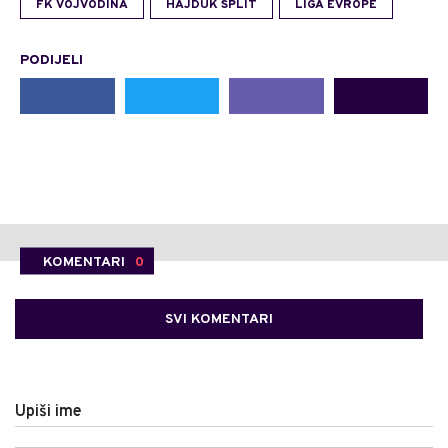
FK VOJVODINA
HAJDUK SPLIT
LIGA EVROPE
PODIJELI
KOMENTARI
0
SVI KOMENTARI
Upiši ime