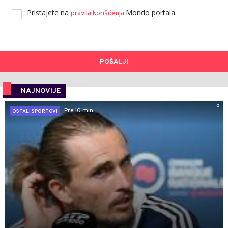
Pristajete na
Mondo portala.
pravila korišćenja
POŠALJI
NAJNOVIJE
0
Pre 10 min
OSTALI SPORTOVI