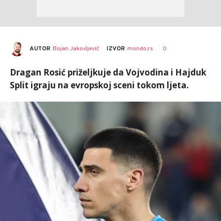
AUTOR
Bojan Jakovljević
0
IZVOR
mondo.rs
Dragan Rosić priželjkuje da Vojvodina i Hajduk
Split igraju na evropskoj sceni tokom ljeta.