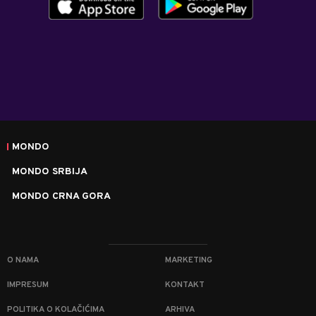
MONDO
MONDO SRBIJA
MONDO CRNA GORA
O NAMA
MARKETING
IMPRESUM
KONTAKT
POLITIKA O KOLAČIĆIMA
ARHIVA