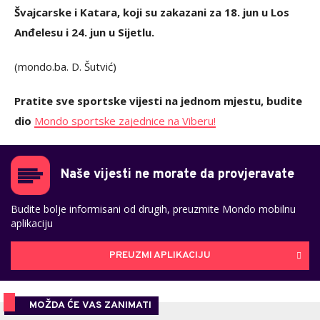
Švajcarske i Katara, koji su zakazani za 18. jun u Los
Anđelesu i 24. jun u Sijetlu.
(mondo.ba. D. Šutvić)
Pratite sve sportske vijesti na jednom mjestu, budite
dio
Mondo sportske zajednice na Viberu!
Naše vijesti ne morate da provjeravate
Budite bolje informisani od drugih, preuzmite Mondo mobilnu
aplikaciju
PREUZMI APLIKACIJU
MOŽDA ĆE VAS ZANIMATI