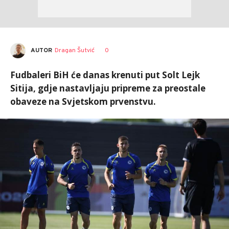
AUTOR
Dragan Šutvić
0
Fudbaleri BiH će danas krenuti put Solt Lejk
Sitija, gdje nastavljaju pripreme za preostale
obaveze na Svjetskom prvenstvu.