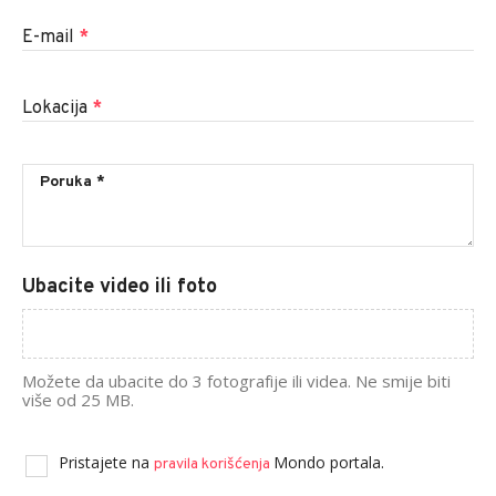
E-mail
*
Lokacija
*
Ubacite video ili foto
Možete da ubacite do 3 fotografije ili videa. Ne smije biti
više od 25 MB.
Pristajete na
Mondo portala.
pravila korišćenja