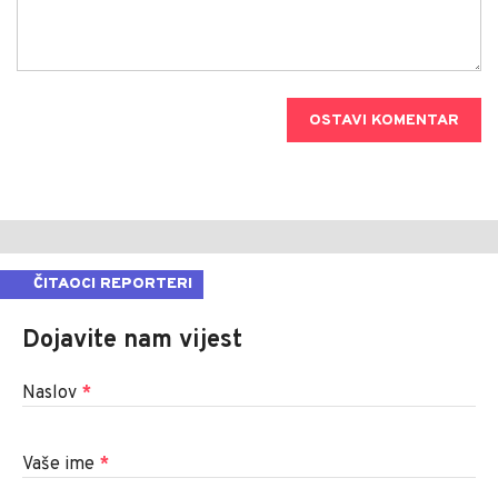
OSTAVI KOMENTAR
ČITAOCI REPORTERI
Dojavite nam vijest
Naslov
*
Vaše ime
*