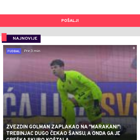
POŠALJI
NAJNOVIJE
0
Pre 3 min
FUDBAL
ZVEZDIN GOLMAN ZAPLAKAO NA "MARAKANI":
TREBINJAC DUGO ČEKAO ŠANSU, A ONDA GA JE