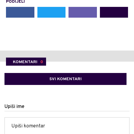
PODIJELI
KOMENTARI
0
SVI KOMENTARI
Upiši ime