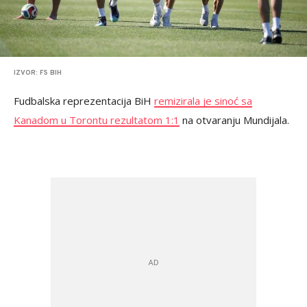
IZVOR: FS BIH
Fudbalska reprezentacija BiH
remizirala je sinoć sa
Kanadom u Torontu rezultatom 1:1
na otvaranju Mundijala.