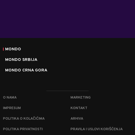
MONDO
MONDO SRBIJA
MONDO CRNA GORA
O NAMA
MARKETING
IMPRESUM
KONTAKT
POLITIKA O KOLAČIĆIMA
ARHIVA
POLITIKA PRIVATNOSTI
PRAVILA I USLOVI KORIŠĆENJA