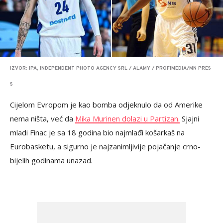
IZVOR: IPA, INDEPENDENT PHOTO AGENCY SRL / ALAMY / PROFIMEDIA/MN PRES
S
Cijelom Evropom je kao bomba odjeknulo da od Amerike
nema ništa, već da
Mika Murinen dolazi u Partizan.
Sjajni
mladi Finac je sa 18 godina bio najmlađi košarkaš na
Eurobasketu, a sigurno je najzanimljivije pojačanje crno-
bijelih godinama unazad.