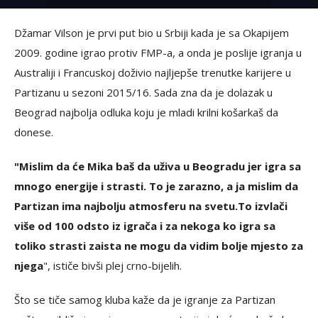
Džamar Vilson je prvi put bio u Srbiji kada je sa Okapijem
2009. godine igrao protiv FMP-a, a onda je poslije igranja u
Australiji i Francuskoj doživio najljepše trenutke karijere u
Partizanu u sezoni 2015/16. Sada zna da je dolazak u
Beograd najbolja odluka koju je mladi krilni košarkaš da
donese.
"Mislim da će Mika baš da uživa u Beogradu jer igra sa
mnogo energije i strasti. To je zarazno, a ja mislim da
Partizan ima najbolju atmosferu na svetu.
To izvlači
više od 100 odsto iz igrača i za nekoga ko igra sa
toliko strasti zaista ne mogu da vidim bolje mjesto za
njega
", ističe bivši plej crno-bijelih.
Što se tiče samog kluba kaže da je igranje za Partizan