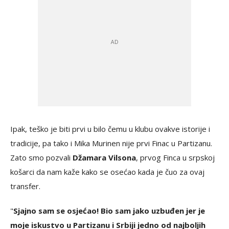
Ipak, teško je biti prvi u bilo čemu u klubu ovakve istorije i
tradicije, pa tako i Mika Murinen nije prvi Finac u Partizanu.
Zato smo pozvali
Džamara Vilsona
, prvog Finca u srpskoj
košarci da nam kaže kako se osećao kada je čuo za ovaj
transfer.
"
Sjajno sam se osjećao! Bio sam jako uzbuđen jer je
moje iskustvo u Partizanu i Srbiji jedno od najboljih