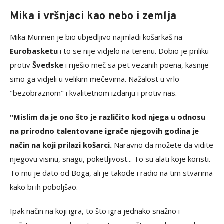
Mika i vršnjaci kao nebo i zemlja
Mika Murinen je bio ubjedljivo najmlađi košarkaš na
Eurobasketu
i to se nije vidjelo na terenu. Dobio je priliku
protiv
Švedske
i riješio meč sa pet vezanih poena, kasnije
smo ga vidjeli u velikim mečevima. Nažalost u vrlo
"bezobraznom" i kvalitetnom izdanju i protiv nas.
"Mislim da je ono što je različito kod njega u odnosu
na prirodno talentovane igrače njegovih godina je
način na koji prilazi košarci.
Naravno da možete da vidite
njegovu visinu, snagu, poketljivost... To su alati koje koristi.
To mu je dato od Boga, ali je takođe i radio na tim stvarima
kako bi ih poboljšao.
Ipak način na koji igra, to što igra jednako snažno i