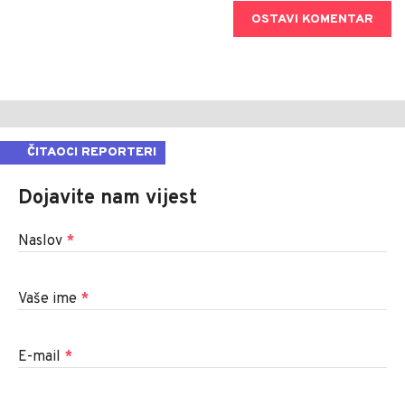
OSTAVI KOMENTAR
ČITAOCI REPORTERI
Dojavite nam vijest
Naslov
*
Vaše ime
*
E-mail
*