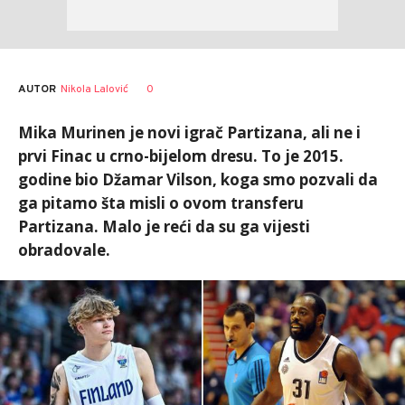
AUTOR
Nikola Lalović
0
Mika Murinen je novi igrač Partizana, ali ne i
prvi Finac u crno-bijelom dresu. To je 2015.
godine bio Džamar Vilson, koga smo pozvali da
ga pitamo šta misli o ovom transferu
Partizana. Malo je reći da su ga vijesti
obradovale.