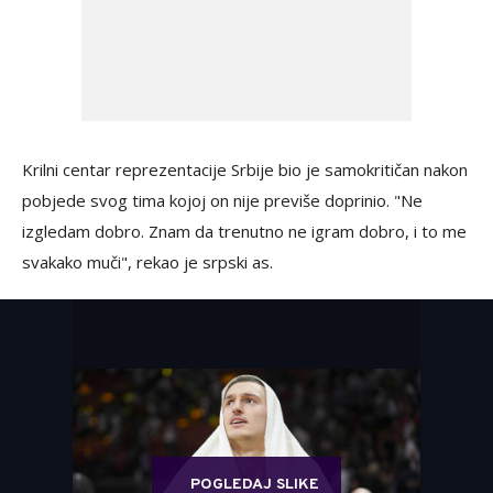
Krilni centar reprezentacije Srbije bio je samokritičan nakon
pobjede svog tima kojoj on nije previše doprinio. "Ne
izgledam dobro. Znam da trenutno ne igram dobro, i to me
svakako muči", rekao je srpski as.
POGLEDAJ SLIKE