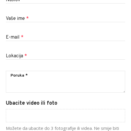
Naslov
*
Vaše ime
*
E-mail
*
Lokacija
*
Ubacite video ili foto
Možete da ubacite do 3 fotografije ili videa. Ne smije biti