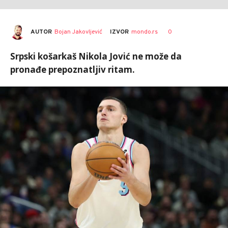
AUTOR
Bojan Jakovljević
0
IZVOR
mondo.rs
Srpski košarkaš Nikola Jović ne može da
pronađe prepoznatljiv ritam.