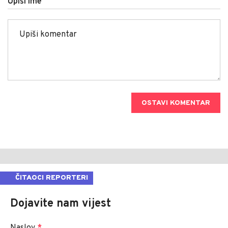
Upiši ime
OSTAVI KOMENTAR
ČITAOCI REPORTERI
Dojavite nam vijest