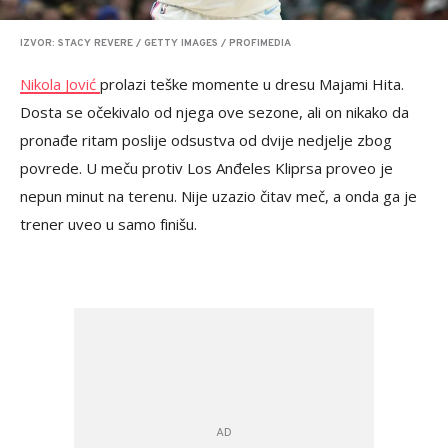
IZVOR: STACY REVERE / GETTY IMAGES / PROFIMEDIA
Nikola Jović
prolazi teške momente u dresu Majami Hita.
Dosta se očekivalo od njega ove sezone, ali on nikako da
pronađe ritam poslije odsustva od dvije nedjelje zbog
povrede. U meču protiv Los Anđeles Kliprsa proveo je
nepun minut na terenu. Nije uzazio čitav meč, a onda ga je
trener uveo u samo finišu.