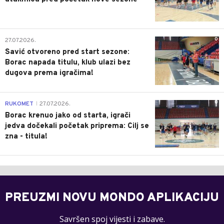
0
27.07.2026.
Savić otvoreno pred start sezone:
Borac napada titulu, klub ulazi bez
dugova prema igračima!
0
RUKOMET
27.07.2026.
|
Borac krenuo jako od starta, igrači
jedva dočekali početak priprema: Cilj se
zna - titula!
PREUZMI NOVU MONDO APLIKACIJU
Savršen spoj vijesti i zabave.