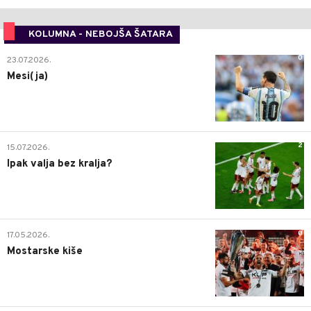
KOLUMNA - NEBOJŠA ŠATARA
0
23.07.2026.
Mesi(ja)
2
15.07.2026.
Ipak valja bez kralja?
0
17.05.2026.
Mostarske kiše