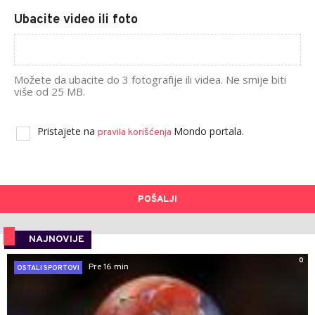
Ubacite video ili foto
Možete da ubacite do 3 fotografije ili videa. Ne smije biti
više od 25 MB.
Pristajete na
Mondo portala.
pravila korišćenja
POŠALJI
NAJNOVIJE
0
Pre 16 min
OSTALI SPORTOVI