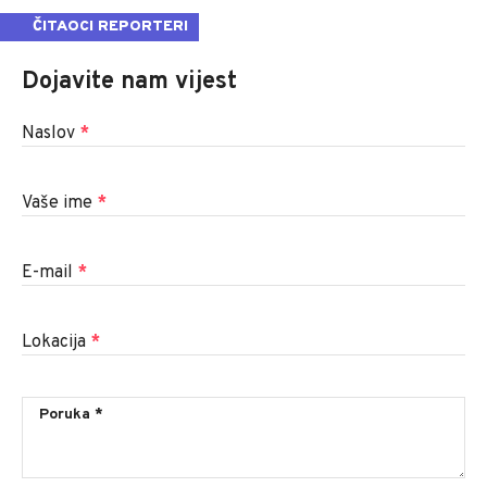
ČITAOCI REPORTERI
Dojavite nam vijest
Naslov
*
Vaše ime
*
E-mail
*
Lokacija
*