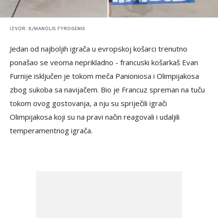
IZVOR: X/MANOLIS FYROGENIS
Jedan od najboljih igrača u evropskoj košarci trenutno
ponašao se veoma neprikladno - francuski košarkaš Evan
Furnije isključen je tokom meča Panioniosa i Olimpijakosa
zbog sukoba sa navijačem. Bio je Francuz spreman na tuču
tokom ovog gostovanja, a nju su spriječili igrači
Olimpijakosa koji su na pravi način reagovali i udaljili
temperamentnog igrača.