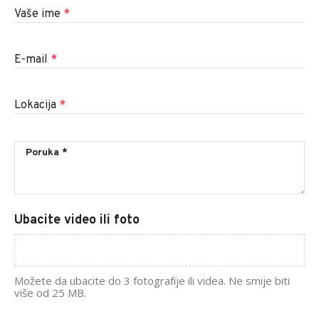
Vaše ime
*
E-mail
*
Lokacija
*
Ubacite video ili foto
Možete da ubacite do 3 fotografije ili videa. Ne smije biti
više od 25 MB.