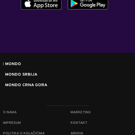
MONDO
MONDO SRBIJA
MONDO CRNA GORA
O NAMA
MARKETING
IMPRESUM
KONTAKT
POLITIKA O KOLAČIĆIMA
ARHIVA