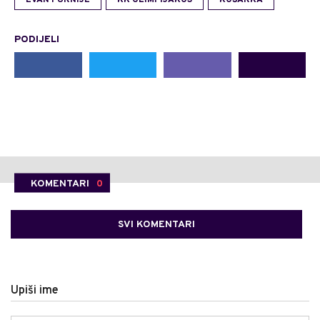
PODIJELI
KOMENTARI
0
SVI KOMENTARI
Upiši ime