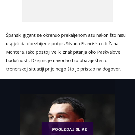
Španski gigant se okrenuo prekaljenom asu nakon što nisu
uspjeli da obezbijede potpis Silvana Franciska niti Žana
Montera. Iako postoji veliki znak pitanja oko Paskvalove
budućnosti, Džejms je navodno bio obaviješten o
trenerskoj situaciji prije nego što je pristao na dogovor.
POGLEDAJ SLIKE