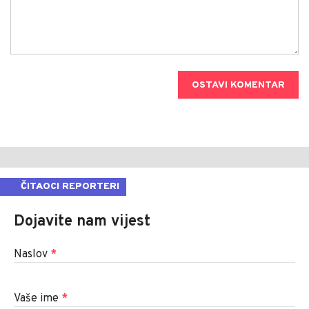
OSTAVI KOMENTAR
ČITAOCI REPORTERI
Dojavite nam vijest
Naslov
*
Vaše ime
*