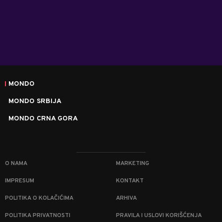
MONDO
MONDO SRBIJA
MONDO CRNA GORA
O NAMA
MARKETING
IMPRESUM
KONTAKT
POLITIKA O KOLAČIĆIMA
ARHIVA
POLITIKA PRIVATNOSTI
PRAVILA I USLOVI KORIŠĆENJA