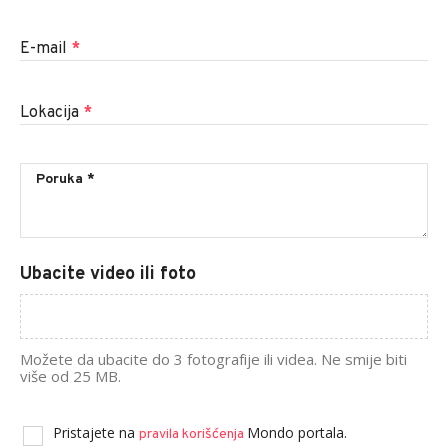
E-mail
*
Lokacija
*
Ubacite video ili foto
Možete da ubacite do 3 fotografije ili videa. Ne smije biti
više od 25 MB.
Pristajete na
Mondo portala.
pravila korišćenja