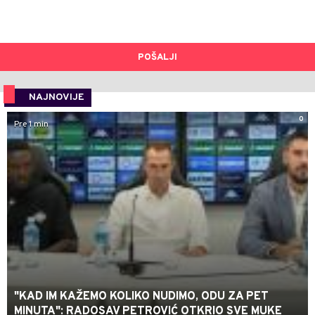
POŠALJI
NAJNOVIJE
0
Pre 1 min
"KAD IM KAŽEMO KOLIKO NUDIMO, ODU ZA PET
MINUTA": RADOSAV PETROVIĆ OTKRIO SVE MUKE