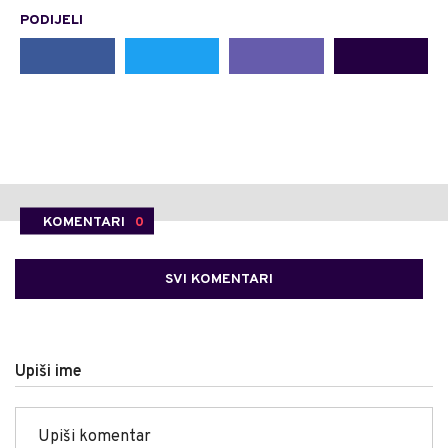
PODIJELI
KOMENTARI
0
SVI KOMENTARI
Upiši ime