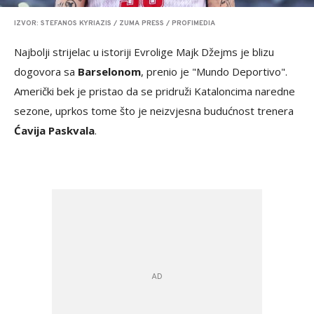
IZVOR: STEFANOS KYRIAZIS / ZUMA PRESS / PROFIMEDIA
Najbolji strijelac u istoriji Evrolige Majk Džejms je blizu
dogovora sa
Barselonom
, prenio je "Mundo Deportivo".
Američki bek je pristao da se pridruži Kataloncima naredne
sezone, uprkos tome što je neizvjesna budućnost trenera
Ćavija Paskvala
.