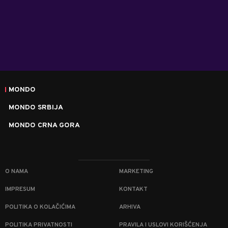
MONDO
MONDO SRBIJA
MONDO CRNA GORA
O NAMA
MARKETING
IMPRESUM
KONTAKT
POLITIKA O KOLAČIĆIMA
ARHIVA
POLITIKA PRIVATNOSTI
PRAVILA I USLOVI KORIŠĆENJA