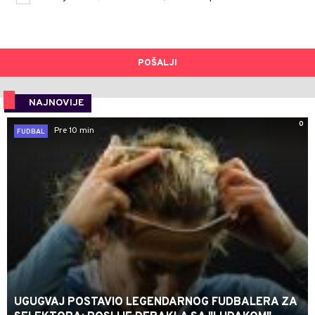
POŠALJI
NAJNOVIJE
0
Pre 10 min
FUDBAL
UGUGVAJ POSTAVIO LEGENDARNOG FUDBALERA ZA