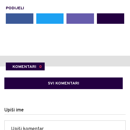
PODIJELI
KOMENTARI
0
SVI KOMENTARI
Upiši ime