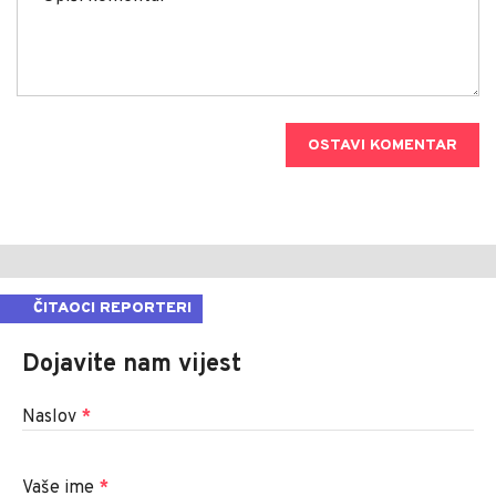
OSTAVI KOMENTAR
ČITAOCI REPORTERI
Dojavite nam vijest
Naslov
*
Vaše ime
*