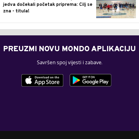
jedva dočekali početak priprema: Cilj se
zna - titula!
PREUZMI NOVU MONDO APLIKACIJU
Savršen spoj vijesti i zabave.