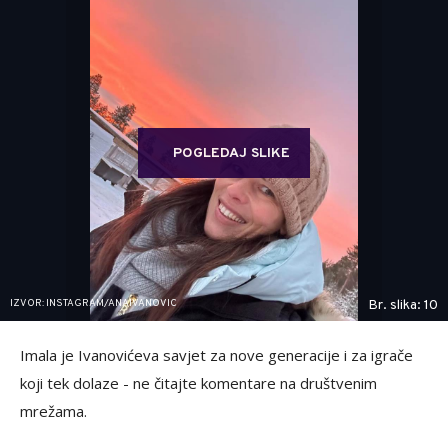
POGLEDAJ SLIKE
IZVOR: INSTAGRAM/ANAIVANOVIC
Br. slika: 10
Imala je Ivanovićeva savjet za nove generacije i za igrače
koji tek dolaze - ne čitajte komentare na društvenim
mrežama.