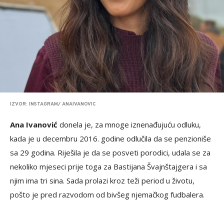
IZVOR: INSTAGRAM/ ANAIVANOVIC
Ana Ivanović
donela je, za mnoge iznenađujuću odluku,
kada je u decembru 2016. godine odlučila da se penzioniše
sa 29 godina. Riješila je da se posveti porodici, udala se za
nekoliko mjeseci prije toga za Bastijana Švajnštajgera i sa
njim ima tri sina. Sada prolazi kroz teži period u životu,
pošto je pred razvodom od bivšeg njemačkog fudbalera.