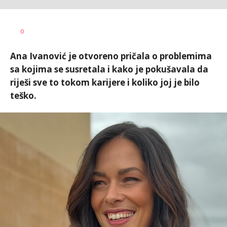
Bojan
AUTOR
0
Jakovljević
Ana Ivanović je otvoreno pričala o problemima
sa kojima se susretala i kako je pokušavala da
riješi sve to tokom karijere i koliko joj je bilo
teško.