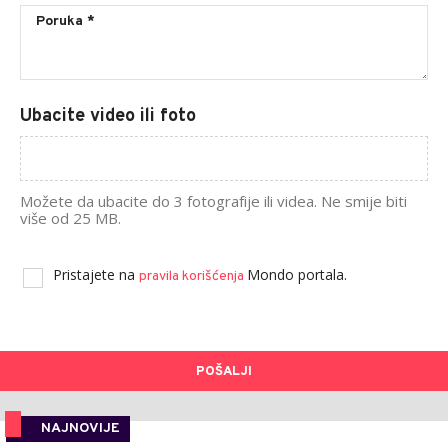
Ubacite video ili foto
Možete da ubacite do 3 fotografije ili videa. Ne smije biti
više od 25 MB.
Pristajete na
Mondo portala.
pravila korišćenja
POŠALJI
NAJNOVIJE