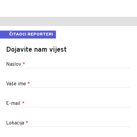
ČITAOCI REPORTERI
Dojavite nam vijest
Naslov
*
Vaše ime
*
E-mail
*
Lokacija
*