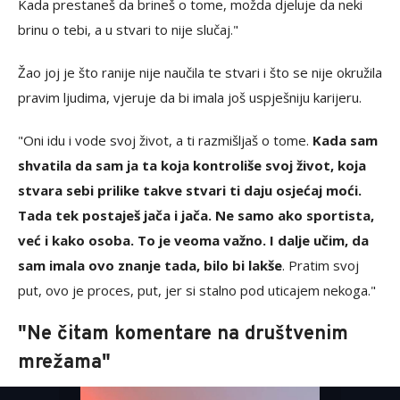
Kada prestaneš da brineš o tome, možda djeluje da neki
brinu o tebi, a u stvari to nije slučaj."
Žao joj je što ranije nije naučila te stvari i što se nije okružila
pravim ljudima, vjeruje da bi imala još uspješniju karijeru.
"Oni idu i vode svoj život, a ti razmišljaš o tome.
Kada sam
shvatila da sam ja ta koja kontroliše svoj život, koja
stvara sebi prilike takve stvari ti daju osjećaj moći.
Tada tek postaješ jača i jača. Ne samo ako sportista,
već i kako osoba. To je veoma važno. I dalje učim, da
sam imala ovo znanje tada, bilo bi lakše
. Pratim svoj
put, ovo je proces, put, jer si stalno pod uticajem nekoga."
"Ne čitam komentare na društvenim
mrežama"