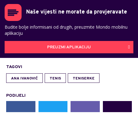
Naše vijesti ne morate da provjeravate
Budite bolje informisani od drugih, preuzmite Mondo mobilnu
aplikaciju
PREUZMI APLIKACIJU
TAGOVI
ANA IVANOVIĆ
TENIS
TENISERKE
PODIJELI