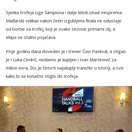
Sjenka trofeja Lige šampiona i dalje lebdi iznad Vesprema.
Mađarski velikan nakon četiri izgubljena finala ne odustaje
od borbe za trofej, koji je svake sezone primarni cilj, a
ekipa se stalno pojačava.
Prije godinu dana doveden je i trener Ćavi Paskval, a stigao
je i Luka Cindrić, nedavno je kupljen i Ivan Martinović za
milion evra, što je četvrti najskuplji transfer u istoriji, a sve
kako bi se konačno stiglo do trofeja.