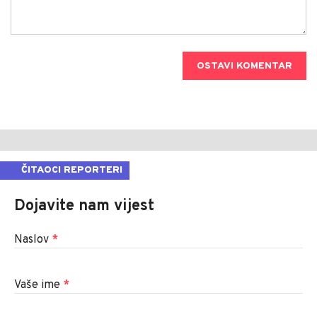
OSTAVI KOMENTAR
ČITAOCI REPORTERI
Dojavite nam vijest
Naslov
*
Vaše ime
*