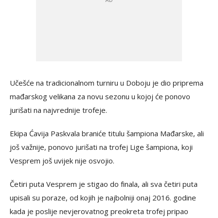
Učešće na tradicionalnom turniru u Doboju je dio priprema
mađarskog velikana za novu sezonu u kojoj će ponovo
jurišati na najvrednije trofeje.
Ekipa Ćavija Paskvala braniće titulu šampiona Mađarske, ali
još važnije, ponovo jurišati na trofej Lige šampiona, koji
Vesprem još uvijek nije osvojio.
Četiri puta Vesprem je stigao do finala, ali sva četiri puta
upisali su poraze, od kojih je najbolniji onaj 2016. godine
kada je poslije nevjerovatnog preokreta trofej pripao