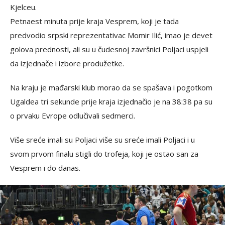
Kjelceu.
Petnaest minuta prije kraja Vesprem, koji je tada
predvodio srpski reprezentativac Momir Ilić, imao je devet
golova prednosti, ali su u čudesnoj završnici Poljaci uspjeli
da izjednače i izbore produžetke.
Na kraju je mađarski klub morao da se spašava i pogotkom
Ugaldea tri sekunde prije kraja izjednačio je na 38:38 pa su
o prvaku Evrope odlučivali sedmerci.
Više sreće imali su Poljaci više su sreće imali Poljaci i u
svom prvom finalu stigli do trofeja, koji je ostao san za
Vesprem i do danas.