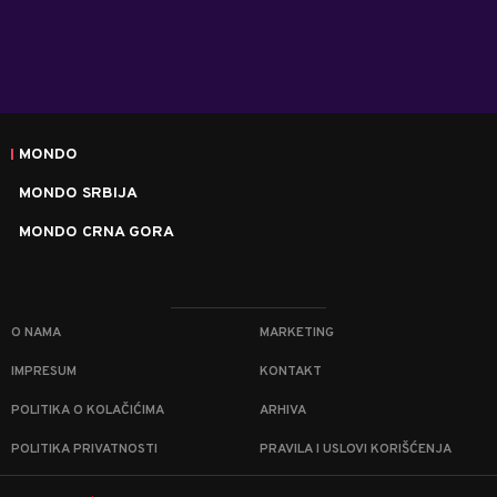
MONDO
MONDO SRBIJA
MONDO CRNA GORA
O NAMA
MARKETING
IMPRESUM
KONTAKT
POLITIKA O KOLAČIĆIMA
ARHIVA
POLITIKA PRIVATNOSTI
PRAVILA I USLOVI KORIŠĆENJA