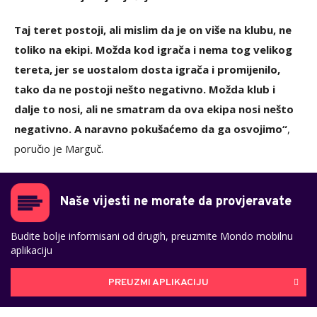
Taj teret postoji, ali mislim da je on više na klubu, ne
toliko na ekipi. Možda kod igrača i nema tog velikog
tereta, jer se uostalom dosta igrača i promijenilo,
tako da ne postoji nešto negativno. Možda klub i
dalje to nosi, ali ne smatram da ova ekipa nosi nešto
negativno. A naravno pokušaćemo da ga osvojimo“
,
poručio je Marguč.
Naše vijesti ne morate da provjeravate
Budite bolje informisani od drugih, preuzmite Mondo mobilnu
aplikaciju
PREUZMI APLIKACIJU