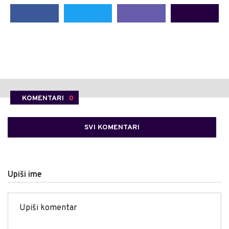
KOMENTARI
0
SVI KOMENTARI
Upiši ime