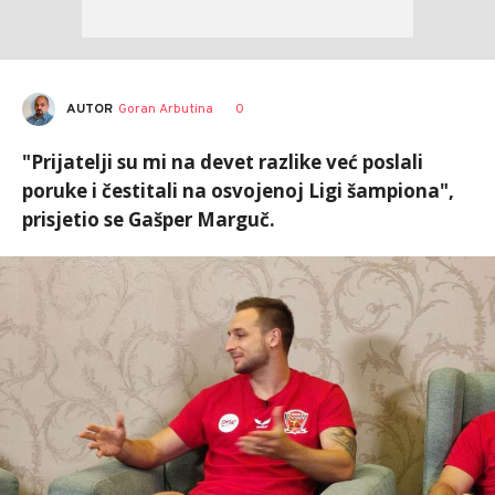
AUTOR
Goran Arbutina
0
"Prijatelji su mi na devet razlike već poslali
poruke i čestitali na osvojenoj Ligi šampiona",
prisjetio se Gašper Marguč.