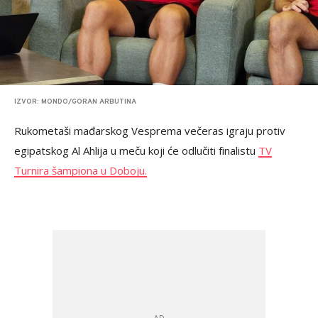
IZVOR: MONDO/GORAN ARBUTINA
Rukometaši mađarskog Vesprema večeras igraju protiv
egipatskog Al Ahlija u meču koji će odlučiti finalistu
TV
Turnira šampiona u Doboju.