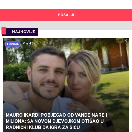
POŠALJI
NAJNOVIJE
0
Pre 43 min
FUDBAL
MAURO IKARDI POBJEGAO OD VANDE NARE I
MILIONA: SA NOVOM DJEVOJKOM OTIŠAO U
RADNIČKI KLUB DA IGRA ZA SIĆU