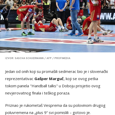
IZVOR: SASCHA SCHUERMANN / AFP / PROFIMEDIA
Jedan od onih koji su promašili sedmerac bio je i slovenački
reprezentativac
Gašper Marguč
, koji se ovog petka
tokom panela "Handball talks" u Doboju prisjetio ovog
nevjerovatnog finala i teškog poraza.
Priznao je rukometaš Vesprema da su polovinom drugog
poluvremena na „plus 9“ svi pomislili – gotovo je.