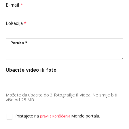
E-mail
*
Lokacija
*
Ubacite video ili foto
Možete da ubacite do 3 fotografije ili videa. Ne smije biti
više od 25 MB.
Pristajete na
Mondo portala.
pravila korišćenja