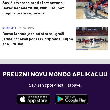
Savić otvoreno pred start sezone:
Borac napada titulu, klub ulazi bez
dugova prema igračima!
0
RUKOMET
27.07.2026.
|
Borac krenuo jako od starta, igrači
jedva dočekali početak priprema: Cilj se
zna - titula!
PREUZMI NOVU MONDO APLIKACIJU
Savršen spoj vijesti i zabave.