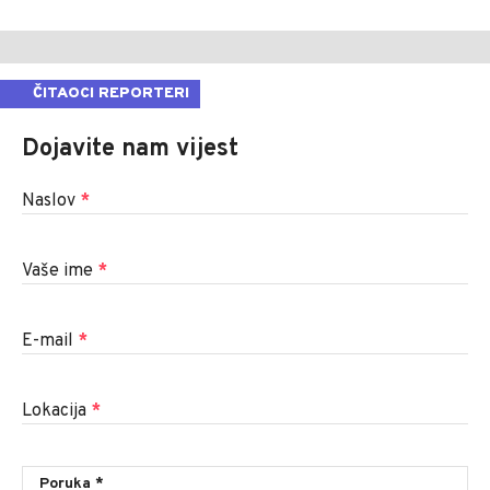
ČITAOCI REPORTERI
Dojavite nam vijest
Naslov
*
Vaše ime
*
E-mail
*
Lokacija
*