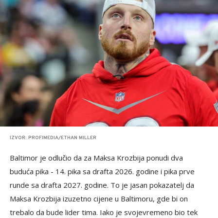
IZVOR: PROFIMEDIA/ETHAN MILLER
Baltimor je odlučio da za Maksa Krozbija ponudi dva
buduća pika - 14. pika sa drafta 2026. godine i pika prve
runde sa drafta 2027. godine. To je jasan pokazatelj da
Maksa Krozbija izuzetno cijene u Baltimoru, gde bi on
trebalo da bude lider tima. Iako je svojevremeno bio tek