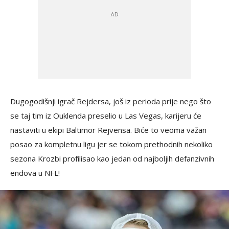
Dugogodišnji igrač Rejdersa, još iz perioda prije nego što
se taj tim iz Ouklenda preselio u Las Vegas, karijeru će
nastaviti u ekipi Baltimor Rejvensa. Biće to veoma važan
posao za kompletnu ligu jer se tokom prethodnih nekoliko
sezona Krozbi profilisao kao jedan od najboljih defanzivnih
endova u NFL!