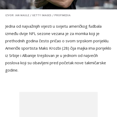
IZVOR: IAN MAULE / GETTY IMAGES / PROFIMEDIA
Jedna od najvažnijih vijesti u svijetu američkog fudbala
između dvije NFL sezone vezana je za momka koji je
prethodnih godina često pričao o svom srpskom porijeklu.
Američki sportista Maks Krozbi (28) čija majka ima porijeklo
iz Srbije i Albanije trejdovan je u jednom od najvećih
poslova koji su obavljeni pred početak nove takmičarske
godine.