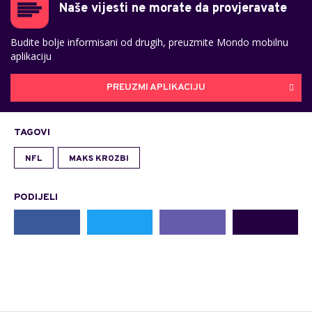
Naše vijesti ne morate da provjeravate
Budite bolje informisani od drugih, preuzmite Mondo mobilnu
aplikaciju
PREUZMI APLIKACIJU
TAGOVI
NFL
MAKS KROZBI
PODIJELI