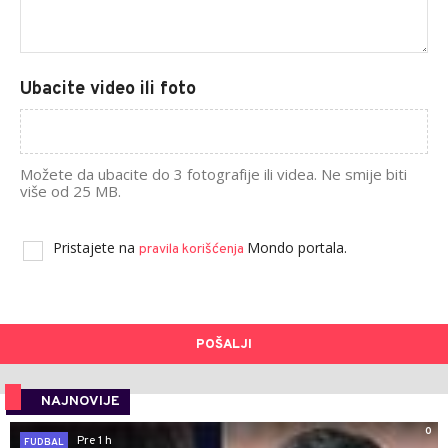
Ubacite video ili foto
Možete da ubacite do 3 fotografije ili videa. Ne smije biti
više od 25 MB.
Pristajete na
Mondo portala.
pravila korišćenja
POŠALJI
NAJNOVIJE
0
Pre 1 h
FUDBAL