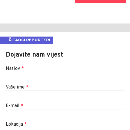
ČITAOCI REPORTERI
Dojavite nam vijest
Naslov
*
Vaše ime
*
E-mail
*
Lokacija
*