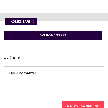
KOMENTARI
0
SVI KOMENTARI
Upiši ime
OSTAVI KOMENTAR